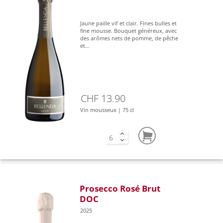
Jaune paille vif et clair. Fines bulles et
fine mousse. Bouquet généreux, avec
des arômes nets de pomme, de pêche
et...
CHF 13.90
Vin mousseux | 75 cl
Prosecco Rosé Brut
DOC
2025