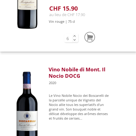
CHF 15.90
au lieu de CHF 17.90
Vin rouge | 75 cl
Vino Nobile di Mont. Il
Nocio DOCG
2020
Le Vino Nobile Nocio dei Boscarelli de
la parcelle unique de Vigneto del
Nocio allie tous les superlatifs d'un
grand vin. Son bouquet noble et
délicat développe des arômes denses
et fruités de cerises...