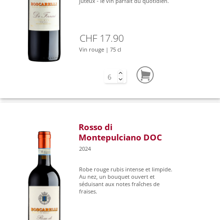
juteux - le vin parfait du quotidien.
CHF 17.90
Vin rouge | 75 cl
Rosso di
Montepulciano DOC
2024
Robe rouge rubis intense et limpide.
Au nez, un bouquet ouvert et
séduisant aux notes fraîches de
fraises.