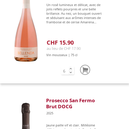
Un rosé lumineux et délicat, avec de
jolis reflets pourpres et une belle
brillance. Au nez, un bouquet ouvert
et séduisant aux arômes intenses de
framboise et de cerise Amarena...
CHF 15.90
au lieu de CHF 17.90
Vin mousseux | 75 cl
Prosecco San Fermo
Brut DOCG
2025
Jaune paille vif et clair. Millésime