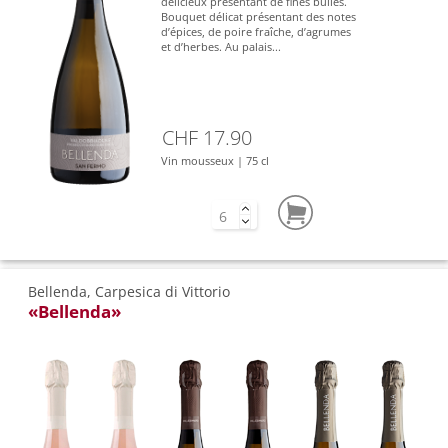
délicieux présentant de fines bulles.
Bouquet délicat présentant des notes
d’épices, de poire fraîche, d’agrumes
et d’herbes. Au palais...
CHF 17.90
Vin mousseux | 75 cl
Bellenda, Carpesica di Vittorio
«Bellenda»