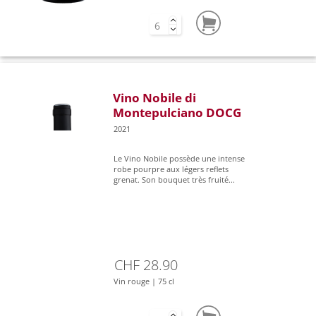
Vino Nobile di
Montepulciano DOCG
2021
Le Vino Nobile possède une intense
robe pourpre aux légers reflets
grenat. Son bouquet très fruité...
CHF 28.90
Vin rouge | 75 cl