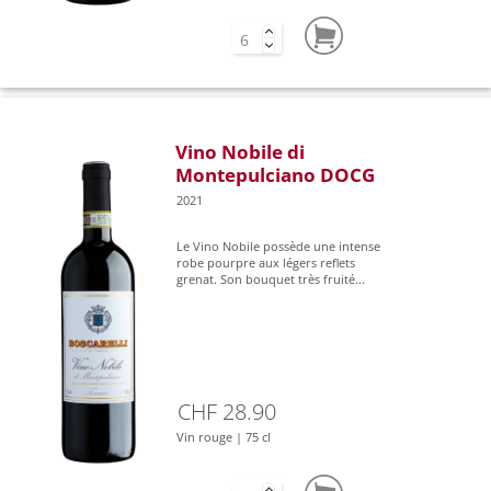
Vino Nobile di
Montepulciano DOCG
2021
Le Vino Nobile possède une intense
robe pourpre aux légers reflets
grenat. Son bouquet très fruité...
CHF 28.90
Vin rouge | 75 cl