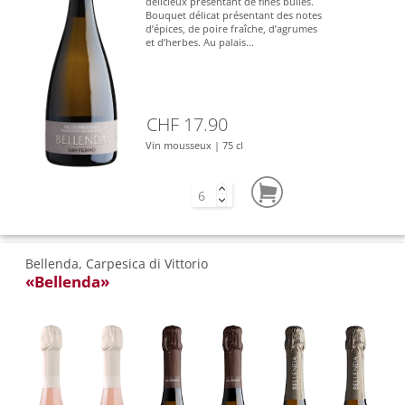
délicieux présentant de fines bulles.
Bouquet délicat présentant des notes
d’épices, de poire fraîche, d’agrumes
et d’herbes. Au palais...
CHF 17.90
Vin mousseux | 75 cl
Bellenda, Carpesica di Vittorio
«Bellenda»