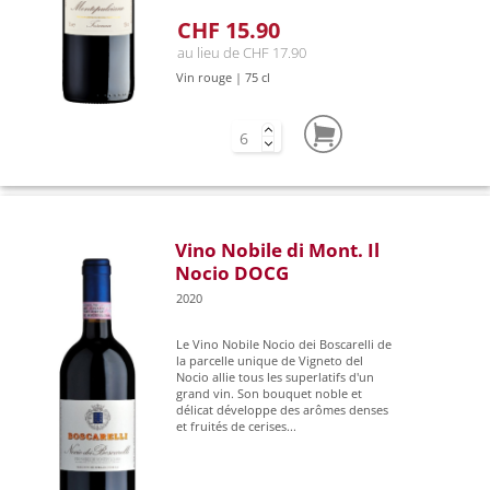
CHF 15.90
au lieu de CHF 17.90
Vin rouge | 75 cl
Vino Nobile di Mont. Il
Nocio DOCG
2020
Le Vino Nobile Nocio dei Boscarelli de
la parcelle unique de Vigneto del
Nocio allie tous les superlatifs d'un
grand vin. Son bouquet noble et
délicat développe des arômes denses
et fruités de cerises...