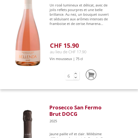
Un rosé lumineux et délicat, avec de
jolis reflets pourpres et une belle
brillance. Au nez, un bouquet ouvert
et séduisant aux arômes intenses de
framboise et de cerise Amarena...
CHF 15.90
au lieu de CHF 17.90
Vin mousseux | 75 cl
Prosecco San Fermo
Brut DOCG
2025
Jaune paille vif et clair. Millésime