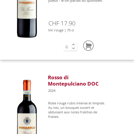
juteux - le vin parfait du quotidien.
CHF 17.90
Vin rouge | 75 cl
Rosso di
Montepulciano DOC
2024
Robe rouge rubis intense et limpide.
Au nez, un bouquet ouvert et
séduisant aux notes fraîches de
fraises.