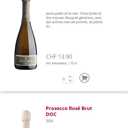
Jaune paille vif et clair. Fines bulles et
fine mousse. Bouquet généreux, avec
des arômes nets de pomme, de pêche
et...
CHF 13.90
Vin mousseux | 75 cl
Prosecco Rosé Brut
DOC
2025