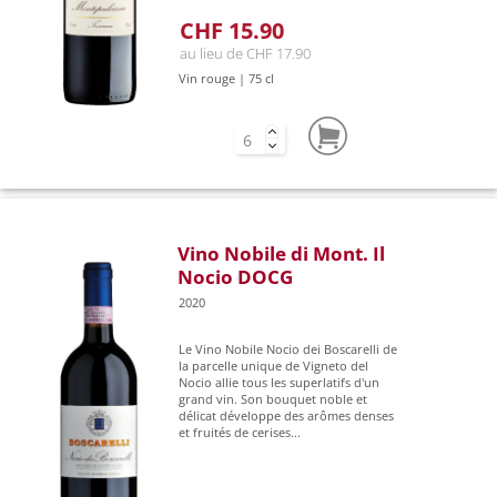
CHF 15.90
au lieu de CHF 17.90
Vin rouge | 75 cl
Vino Nobile di Mont. Il
Nocio DOCG
2020
Le Vino Nobile Nocio dei Boscarelli de
la parcelle unique de Vigneto del
Nocio allie tous les superlatifs d'un
grand vin. Son bouquet noble et
délicat développe des arômes denses
et fruités de cerises...