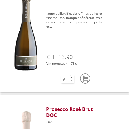
Jaune paille vif et clair. Fines bulles et
fine mousse. Bouquet généreux, avec
des arômes nets de pomme, de pêche
et...
CHF 13.90
Vin mousseux | 75 cl
Prosecco Rosé Brut
DOC
2025