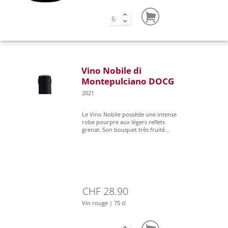
Vino Nobile di
Montepulciano DOCG
2021
Le Vino Nobile possède une intense
robe pourpre aux légers reflets
grenat. Son bouquet très fruité...
CHF 28.90
Vin rouge | 75 cl