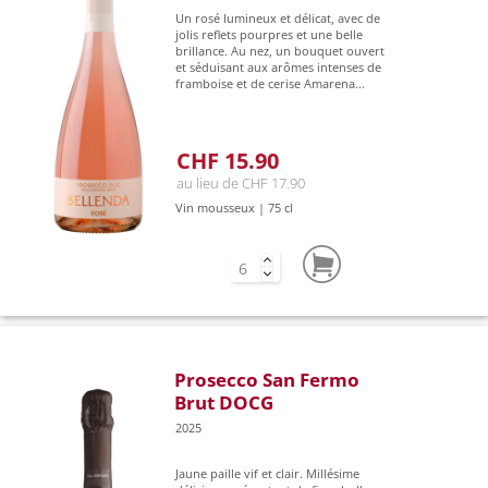
Un rosé lumineux et délicat, avec de
jolis reflets pourpres et une belle
brillance. Au nez, un bouquet ouvert
et séduisant aux arômes intenses de
framboise et de cerise Amarena...
CHF 15.90
au lieu de CHF 17.90
Vin mousseux | 75 cl
Prosecco San Fermo
Brut DOCG
2025
Jaune paille vif et clair. Millésime