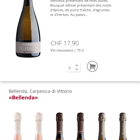
délicieux présentant de fines bulles.
Bouquet délicat présentant des notes
d’épices, de poire fraîche, d’agrumes
et d’herbes. Au palais...
CHF 17.90
Vin mousseux | 75 cl
Bellenda, Carpesica di Vittorio
«Bellenda»