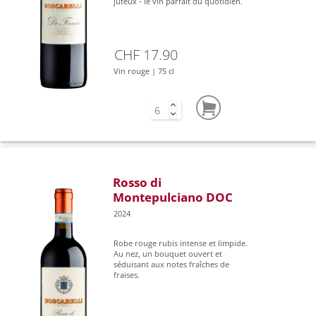
juteux - le vin parfait du quotidien.
CHF 17.90
Vin rouge | 75 cl
Rosso di
Montepulciano DOC
2024
Robe rouge rubis intense et limpide.
Au nez, un bouquet ouvert et
séduisant aux notes fraîches de
fraises.