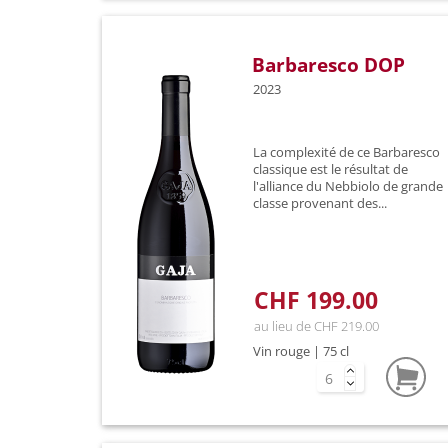
Barbaresco DOP
2023
La complexité de ce Barbaresco
classique est le résultat de
l'alliance du Nebbiolo de grande
classe provenant des...
CHF 199.00
au lieu de CHF 219.00
Vin rouge | 75 cl