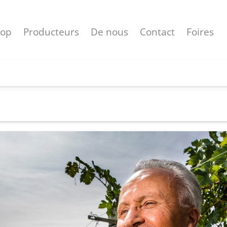
hop
Producteurs
De nous
Contact
Foires