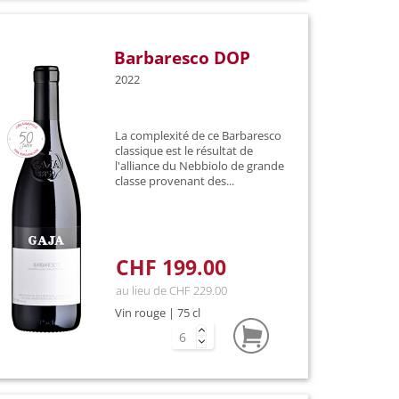
Barbaresco DOP
2022
La complexité de ce Barbaresco
classique est le résultat de
l'alliance du Nebbiolo de grande
classe provenant des...
CHF 199.00
au lieu de CHF 229.00
Vin rouge | 75 cl