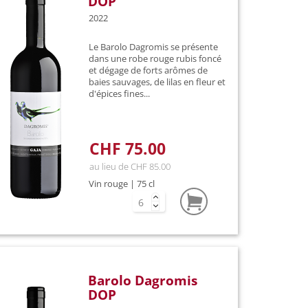
DOP
2022
Le Barolo Dagromis se présente
dans une robe rouge rubis foncé
et dégage de forts arômes de
baies sauvages, de lilas en fleur et
d'épices fines...
CHF 75.00
au lieu de CHF 85.00
Vin rouge | 75 cl
Barolo Dagromis
DOP