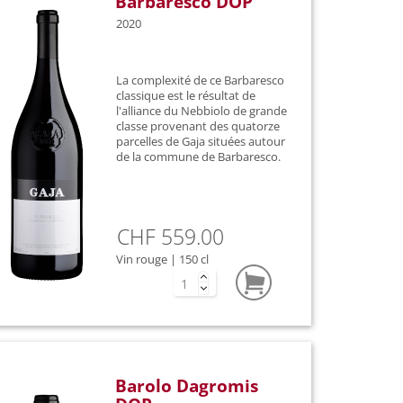
Barbaresco DOP
2020
La complexité de ce Barbaresco
classique est le résultat de
l'alliance du Nebbiolo de grande
classe provenant des quatorze
parcelles de Gaja situées autour
de la commune de Barbaresco.
CHF 559.00
Vin rouge | 150 cl
Barolo Dagromis