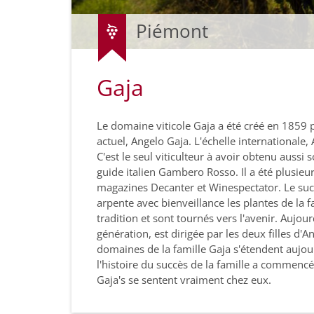
Piémont
Gaja
Le domaine viticole Gaja a été créé en 1859 p
actuel, Angelo Gaja. L'échelle internationale, 
C'est le seul viticulteur à avoir obtenu aussi
guide italien Gambero Rosso. Il a été plusieu
magazines Decanter et Winespectator. Le succ
arpente avec bienveillance les plantes de la fa
tradition et sont tournés vers l'avenir. Aujour
génération, est dirigée par les deux filles d'A
domaines de la famille Gaja s'étendent aujour
l'histoire du succès de la famille a commencé,
Gaja's se sentent vraiment chez eux.