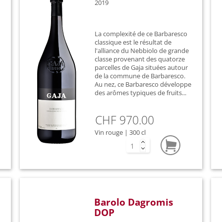
2019
La complexité de ce Barbaresco
classique est le résultat de
l'alliance du Nebbiolo de grande
classe provenant des quatorze
parcelles de Gaja situées autour
de la commune de Barbaresco.
Au nez, ce Barbaresco développe
des arômes typiques de fruits...
CHF 970.00
Vin rouge | 300 cl
Barolo Dagromis
DOP