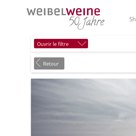
S
Ouvrir le filtre
Retour