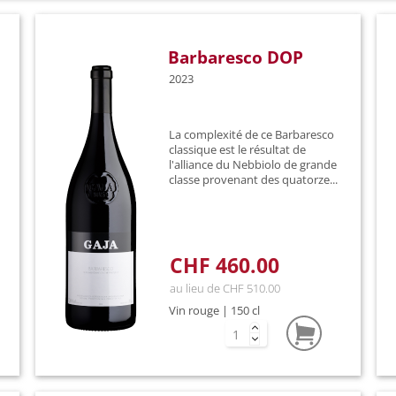
Barbaresco DOP
2023
La complexité de ce Barbaresco
classique est le résultat de
l'alliance du Nebbiolo de grande
classe provenant des quatorze...
CHF 460.00
au lieu de CHF 510.00
Vin rouge | 150 cl