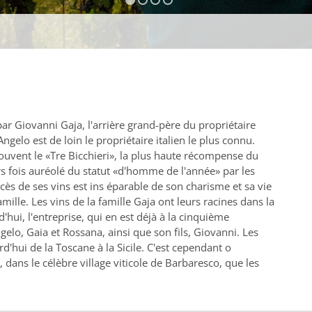
ar Giovanni Gaja, l'arrière grand-père du propriétaire
Angelo est de loin le propriétaire italien le plus connu.
 souvent le «Tre Bicchieri», la plus haute récompense du
rs fois auréolé du statut «d'homme de l'année» par les
ès de ses vins est ins éparable de son charisme et sa vie
mille. Les vins de la famille Gaja ont leurs racines dans la
d'hui, l'entreprise, qui en est déjà à la cinquième
ngelo, Gaia et Rossana, ainsi que son fils, Giovanni. Les
d'hui de la Toscane à la Sicile. C'est cependant o
 dans le célèbre village viticole de Barbaresco, que les