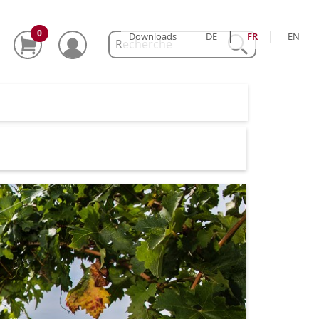
0
|
|
Downloads
DE
FR
EN