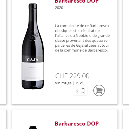
Barbaresco DOP
2020
La complexité de ce Barbaresco
classique est le résultat de
l'alliance du Nebbiolo de grande
classe provenant des quatorze
parcelles de Gaja situées autour
de la commune de Barbaresco.
CHF 229.00
Vin rouge | 75 cl
Barbaresco DOP