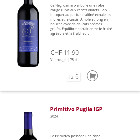
Ce Negroamaro arbore une robe
rouge rubis aux reflets violets. Son
bouquet au parfum raffiné exhale les
mûres et le cassis. Ample et long en
bouche avec de délicats arômes
grillés. Équilibre parfait entre le fruité
agréable et la fraîcheur.
CHF 11.90
Vin rouge | 75 cl
Primitivo Puglia IGP
2024
Le Primitivo possède une robe