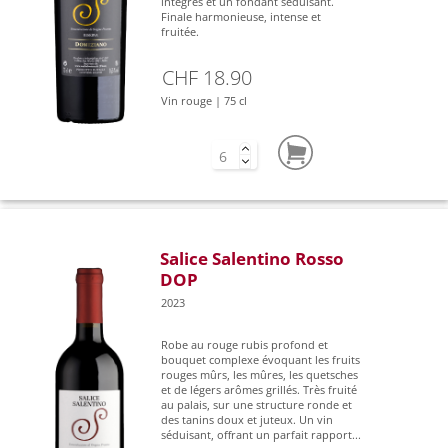
intégrés et un fondant séduisant.
Finale harmonieuse, intense et
fruitée.
CHF 18.90
Vin rouge | 75 cl
Salice Salentino Rosso
DOP
2023
Robe au rouge rubis profond et
bouquet complexe évoquant les fruits
rouges mûrs, les mûres, les quetsches
et de légers arômes grillés. Très fruité
au palais, sur une structure ronde et
des tanins doux et juteux. Un vin
séduisant, offrant un parfait rapport...