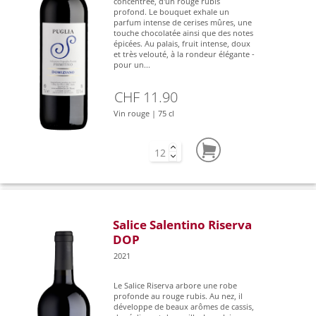
concentrée, d'un rouge rubis
profond. Le bouquet exhale un
parfum intense de cerises mûres, une
touche chocolatée ainsi que des notes
épicées. Au palais, fruit intense, doux
et très velouté, à la rondeur élégante -
pour un...
CHF 11.90
Vin rouge | 75 cl
Salice Salentino Riserva
DOP
2021
Le Salice Riserva arbore une robe
profonde au rouge rubis. Au nez, il
développe de beaux arômes de cassis,