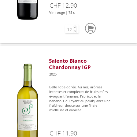
CHF 12.90
Vin rouge | 75 cl
Salento Bianco
Chardonnay IGP
2025
Belle robe dorée. Au nez, arômes
intenses et complexes de fruits mûrs
évoquant l'ananas, l'abricot et la
banane. Gouleyant au palais, avec une
fraîcheur douce sur une finale
mielleuse et vanillée.
CHF 11.90