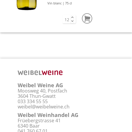
Vin blanc | 75 cl
Weibel Weine AG
Moosweg 40, Postfach
3604 Thun-Gwatt
033 334 55 55
weibel@weibelweine.ch
Weibel Weinhandel AG
Früebergstrasse 41
6340 Baar
041 760 67 01