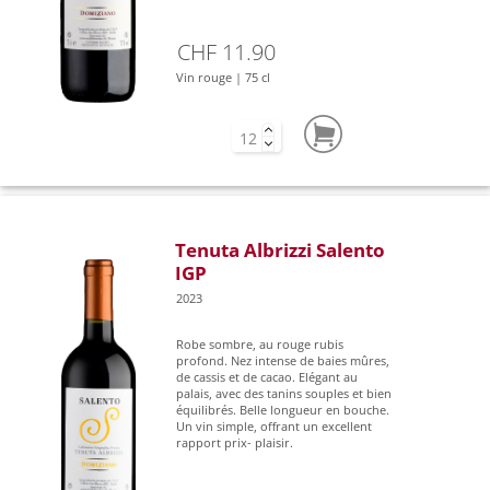
CHF 11.90
Vin rouge | 75 cl
Tenuta Albrizzi Salento
IGP
2023
Robe sombre, au rouge rubis
profond. Nez intense de baies mûres,
de cassis et de cacao. Elégant au
palais, avec des tanins souples et bien
équilibrés. Belle longueur en bouche.
Un vin simple, offrant un excellent
rapport prix- plaisir.