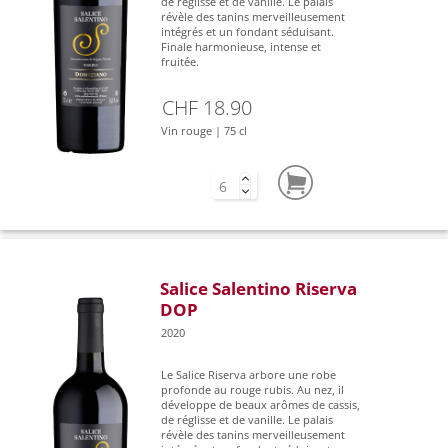
de réglisse et de vanille. Le palais
révèle des tanins merveilleusement
intégrés et un fondant séduisant.
Finale harmonieuse, intense et
fruitée.
CHF 18.90
Vin rouge | 75 cl
Salice Salentino Riserva
DOP
2020
Le Salice Riserva arbore une robe
profonde au rouge rubis. Au nez, il
développe de beaux arômes de cassis,
de réglisse et de vanille. Le palais
révèle des tanins merveilleusement