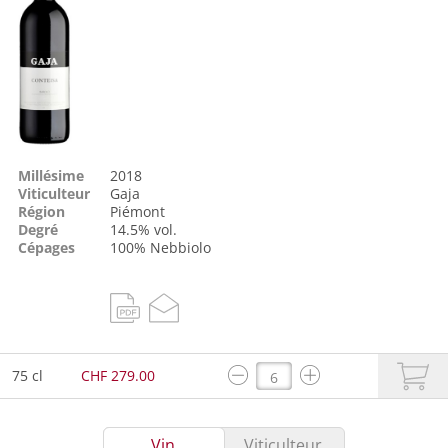
Millésime
2018
Viticulteur
Gaja
Région
Piémont
Degré
14.5% vol.
Cépages
100%
Nebbiolo
75 cl
CHF 279.00
Vin
Viticulteur