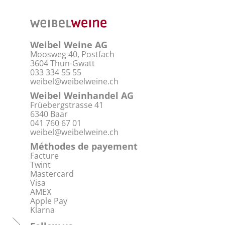
Weibel Weine AG
Moosweg 40, Postfach
3604 Thun-Gwatt
033 334 55 55
weibel@weibelweine.ch
Weibel Weinhandel AG
Früebergstrasse 41
6340 Baar
041 760 67 01
weibel@weibelweine.ch
Méthodes de payement
Facture
Twint
Mastercard
Visa
AMEX
Apple Pay
Klarna