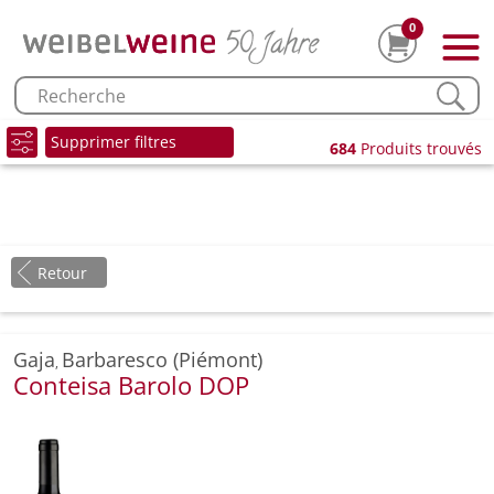
0
Supprimer filtres
684
Produits trouvés
Retour
Gaja
Barbaresco (Piémont)
,
Conteisa Barolo DOP