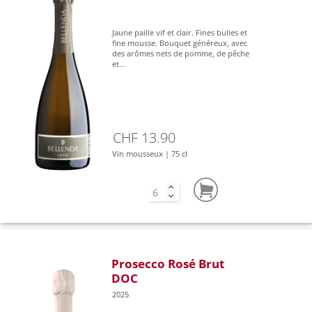
Jaune paille vif et clair. Fines bulles et
fine mousse. Bouquet généreux, avec
des arômes nets de pomme, de pêche
et...
CHF 13.90
Vin mousseux | 75 cl
Prosecco Rosé Brut
DOC
2025