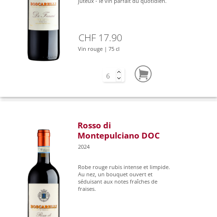
juteux - le vin parfait du quotidien.
CHF 17.90
Vin rouge | 75 cl
Rosso di
Montepulciano DOC
2024
Robe rouge rubis intense et limpide.
Au nez, un bouquet ouvert et
séduisant aux notes fraîches de
fraises.