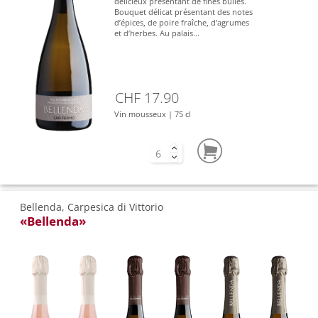
délicieux présentant de fines bulles.
Bouquet délicat présentant des notes
d’épices, de poire fraîche, d’agrumes
et d’herbes. Au palais...
CHF 17.90
Vin mousseux | 75 cl
Bellenda, Carpesica di Vittorio
«Bellenda»