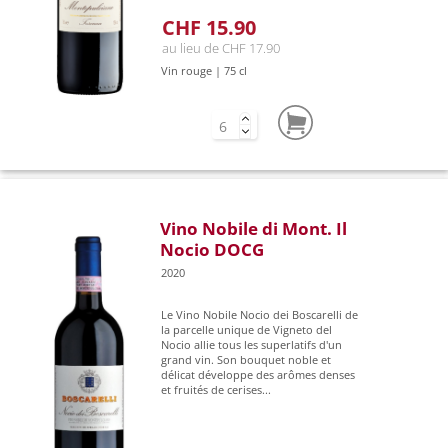
CHF 15.90
au lieu de CHF 17.90
Vin rouge | 75 cl
Vino Nobile di Mont. Il
Nocio DOCG
2020
Le Vino Nobile Nocio dei Boscarelli de
la parcelle unique de Vigneto del
Nocio allie tous les superlatifs d'un
grand vin. Son bouquet noble et
délicat développe des arômes denses
et fruités de cerises...