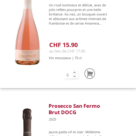
Un rosé lumineux et délicat, avec de
jolis reflets pourpres et une belle
brillance. Au nez, un bouquet ouvert
et séduisant aux arômes intenses de
framboise et de cerise Amarena...
CHF 15.90
au lieu de CHF 17.90
Vin mousseux | 75 cl
Prosecco San Fermo
Brut DOCG
2025
Jaune paille vif et clair. Millésime