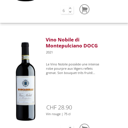
Vino Nobile di
Montepulciano DOCG
2021
Le Vino Nobile possède une intense
robe pourpre aux légers reflets
grenat. Son bouquet très fruité...
CHF 28.90
Vin rouge | 75 cl