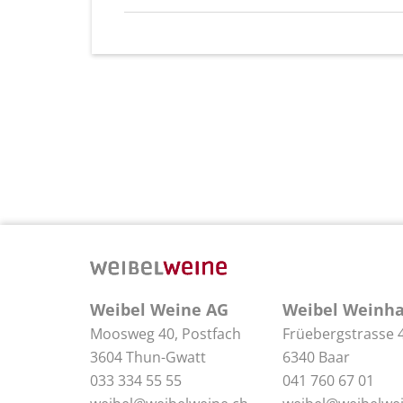
Weibel Weine AG
Weibel Weinha
Moosweg 40, Postfach
Früebergstrasse 
3604 Thun-Gwatt
6340 Baar
033 334 55 55
041 760 67 01