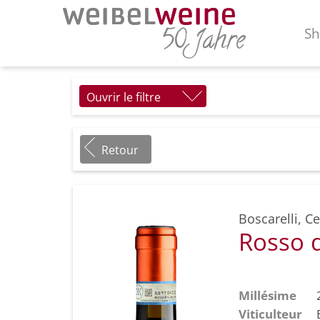
S
Ouvrir le filtre
Retour
Boscarelli
,
Ce
Rosso 
Millésime
Viticulteur