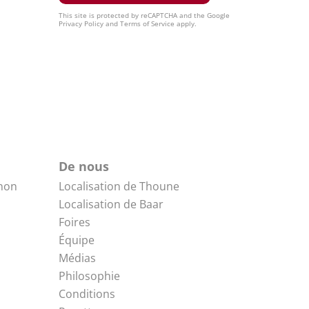
This site is protected by reCAPTCHA and the Google
Privacy Policy
and
Terms of Service
apply.
De nous
non
Localisation de Thoune
Localisation de Baar
Foires
Équipe
Médias
Philosophie
Conditions