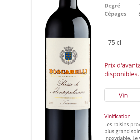
Degré
Cépages
75 cl
Prix d'avant
disponibles.
Vin
Vinification
Les raisins pro
plus grand soi
inoxydable. Le