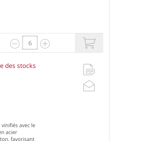
te des stocks
vinifiés avec le
en acier
ton, favorisant