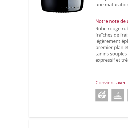
une maturation
Notre note de 
Robe rouge rub
fraîches de fra
légèrement épic
premier plan et
tanins souples
expressif et tr
Convient avec