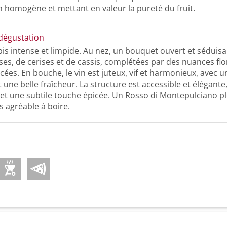
 homogène et mettant en valeur la pureté du fruit.
dégustation
is intense et limpide. Au nez, un bouquet ouvert et séduis
ises, de cerises et de cassis, complétées par des nuances flo
ées. En bouche, le vin est juteux, vif et harmonieux, avec un
 une belle fraîcheur. La structure est accessible et élégant
 et une subtile touche épicée. Un Rosso di Montepulciano p
ès agréable à boire.