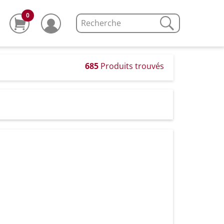
0
685
Produits trouvés