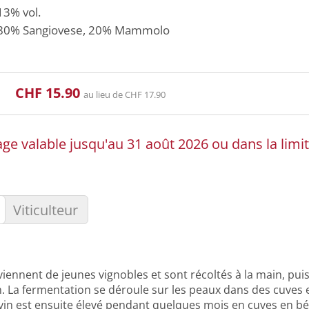
13% vol.
80%
Sangiovese
, 20%
Mammolo
CHF 15.90
au lieu de CHF 17.90
age valable jusqu'au 31 août 2026 ou dans la limi
Viticulteur
viennent de jeunes vignobles et sont récoltés à la main, puis 
n. La fermentation se déroule sur les peaux dans des cuves 
 vin est ensuite élevé pendant quelques mois en cuves en bé