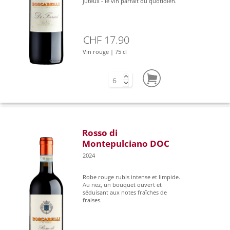
juteux - le vin parfait du quotidien.
CHF 17.90
Vin rouge | 75 cl
Rosso di
Montepulciano DOC
2024
Robe rouge rubis intense et limpide.
Au nez, un bouquet ouvert et
séduisant aux notes fraîches de
fraises.