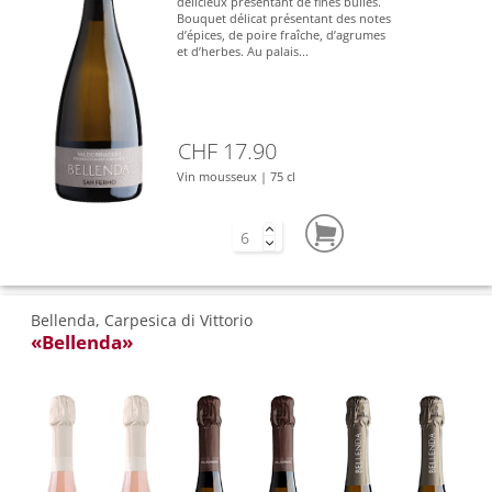
délicieux présentant de fines bulles.
Bouquet délicat présentant des notes
d’épices, de poire fraîche, d’agrumes
et d’herbes. Au palais...
CHF 17.90
Vin mousseux | 75 cl
Bellenda, Carpesica di Vittorio
«Bellenda»