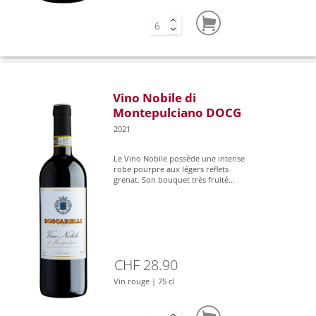
Vino Nobile di
Montepulciano DOCG
2021
Le Vino Nobile possède une intense
robe pourpre aux légers reflets
grenat. Son bouquet très fruité...
CHF 28.90
Vin rouge | 75 cl