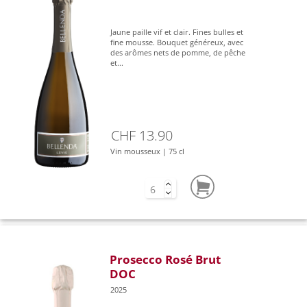
Jaune paille vif et clair. Fines bulles et
fine mousse. Bouquet généreux, avec
des arômes nets de pomme, de pêche
et...
CHF 13.90
Vin mousseux | 75 cl
Prosecco Rosé Brut
DOC
2025