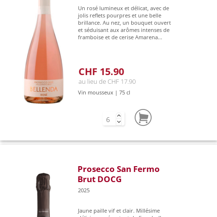
Un rosé lumineux et délicat, avec de
jolis reflets pourpres et une belle
brillance. Au nez, un bouquet ouvert
et séduisant aux arômes intenses de
framboise et de cerise Amarena...
CHF 15.90
au lieu de CHF 17.90
Vin mousseux | 75 cl
Prosecco San Fermo
Brut DOCG
2025
Jaune paille vif et clair. Millésime