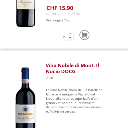
CHF 15.90
au lieu de CHF 17.90
Vin rouge | 75 cl
Vino Nobile di Mont. Il
Nocio DOCG
2020
Le Vino Nobile Nocio dei Boscarelli de
la parcelle unique de Vigneto del
Nocio allie tous les superlatifs d'un
grand vin. Son bouquet noble et
délicat développe des arômes denses
et fruités de cerises...