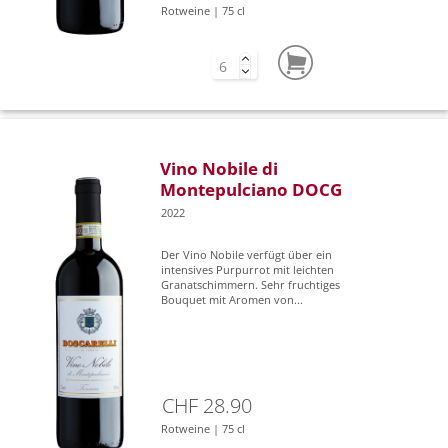
Rotweine | 75 cl
Vino Nobile di
Montepulciano DOCG
2022
Der Vino Nobile verfügt über ein
intensives Purpurrot mit leichten
Granatschimmern. Sehr fruchtiges
Bouquet mit Aromen von...
CHF 28.90
Rotweine | 75 cl