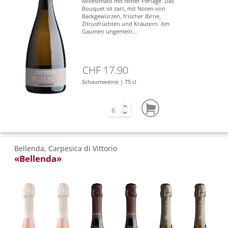
Millesimato mit feiner Perlage. Das
Bouquet ist zart, mit Noten von
Backgewürzen, frischer Birne,
Zitrusfrüchten und Kräutern. Am
Gaumen ungemein...
CHF 17.90
Schaumweine | 75 cl
Bellenda, Carpesica di Vittorio
«Bellenda»