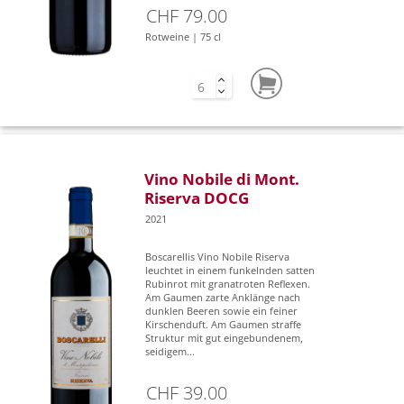
CHF 79.00
Rotweine | 75 cl
Vino Nobile di Mont.
Riserva DOCG
2021
Boscarellis Vino Nobile Riserva
leuchtet in einem funkelnden satten
Rubinrot mit granatroten Reflexen.
Am Gaumen zarte Anklänge nach
dunklen Beeren sowie ein feiner
Kirschenduft. Am Gaumen straffe
Struktur mit gut eingebundenem,
seidigem...
CHF 39.00