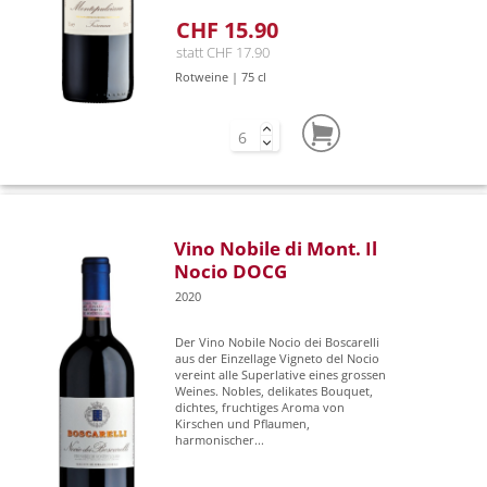
CHF 15.90
statt CHF 17.90
Rotweine | 75 cl
Vino Nobile di Mont. Il
Nocio DOCG
2020
Der Vino Nobile Nocio dei Boscarelli
aus der Einzellage Vigneto del Nocio
vereint alle Superlative eines grossen
Weines. Nobles, delikates Bouquet,
dichtes, fruchtiges Aroma von
Kirschen und Pflaumen,
harmonischer...