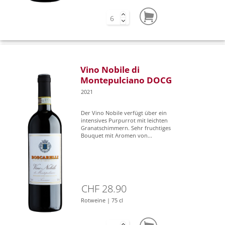
Vino Nobile di
Montepulciano DOCG
2021
Der Vino Nobile verfügt über ein
intensives Purpurrot mit leichten
Granatschimmern. Sehr fruchtiges
Bouquet mit Aromen von...
CHF 28.90
Rotweine | 75 cl