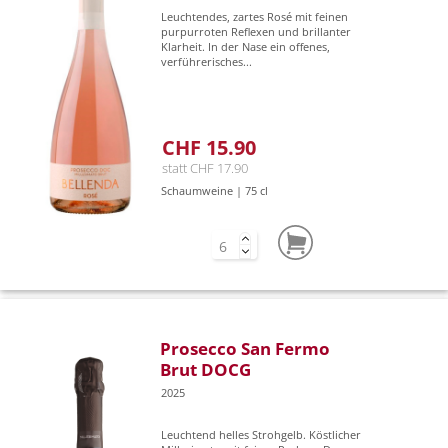
Leuchtendes, zartes Rosé mit feinen
purpurroten Reflexen und brillanter
Klarheit. In der Nase ein offenes,
verführerisches...
CHF 15.90
statt CHF 17.90
Schaumweine | 75 cl
Prosecco San Fermo
Brut DOCG
2025
Leuchtend helles Strohgelb. Köstlicher