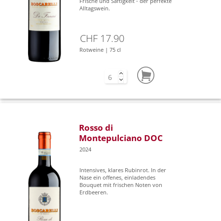
Frische und Saftigkeit - der perfekte
Alltagswein.
CHF 17.90
Rotweine | 75 cl
Rosso di
Montepulciano DOC
2024
Intensives, klares Rubinrot. In der
Nase ein offenes, einladendes
Bouquet mit frischen Noten von
Erdbeeren.