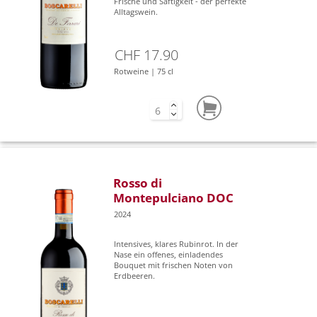
Frische und Saftigkeit - der perfekte
Alltagswein.
CHF 17.90
Rotweine | 75 cl
Rosso di
Montepulciano DOC
2024
Intensives, klares Rubinrot. In der
Nase ein offenes, einladendes
Bouquet mit frischen Noten von
Erdbeeren.