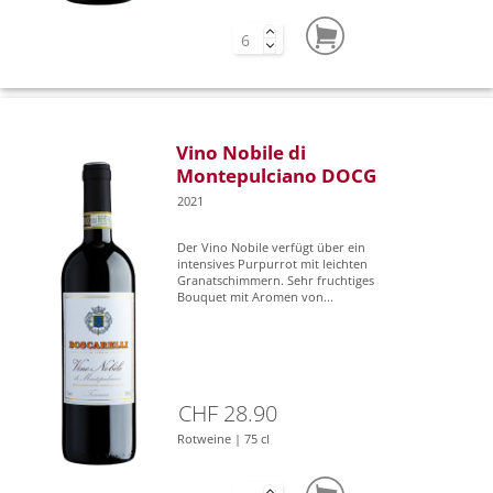
Vino Nobile di
Montepulciano DOCG
2021
Der Vino Nobile verfügt über ein
intensives Purpurrot mit leichten
Granatschimmern. Sehr fruchtiges
Bouquet mit Aromen von...
CHF 28.90
Rotweine | 75 cl