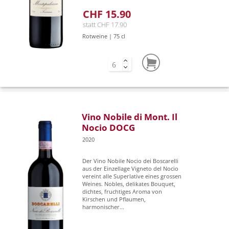
CHF 15.90
statt CHF 17.90
Rotweine | 75 cl
Vino Nobile di Mont. Il
Nocio DOCG
2020
Der Vino Nobile Nocio dei Boscarelli
aus der Einzellage Vigneto del Nocio
vereint alle Superlative eines grossen
Weines. Nobles, delikates Bouquet,
dichtes, fruchtiges Aroma von
Kirschen und Pflaumen,
harmonischer...