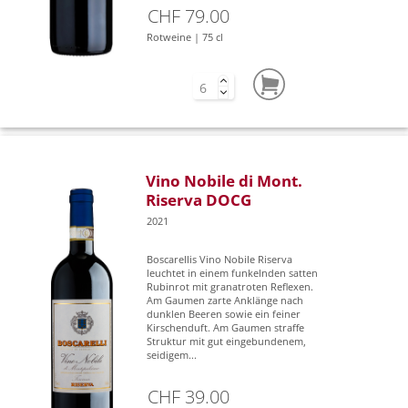
CHF 79.00
Rotweine | 75 cl
Vino Nobile di Mont.
Riserva DOCG
2021
Boscarellis Vino Nobile Riserva
leuchtet in einem funkelnden satten
Rubinrot mit granatroten Reflexen.
Am Gaumen zarte Anklänge nach
dunklen Beeren sowie ein feiner
Kirschenduft. Am Gaumen straffe
Struktur mit gut eingebundenem,
seidigem...
CHF 39.00