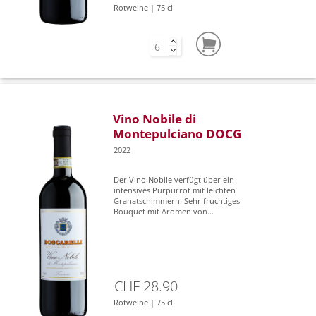
Rotweine | 75 cl
Vino Nobile di
Montepulciano DOCG
2022
Der Vino Nobile verfügt über ein
intensives Purpurrot mit leichten
Granatschimmern. Sehr fruchtiges
Bouquet mit Aromen von...
CHF 28.90
Rotweine | 75 cl