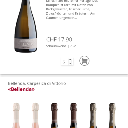
Millesimato mit feiner Perlage. Das
Bouquet ist zart, mit Noten von
Backgewürzen, frischer Birne,
Zitrusfrüchten und Kräutern. Am
Gaumen ungemein...
CHF 17.90
Schaumweine | 75 cl
Bellenda, Carpesica di Vittorio
«Bellenda»