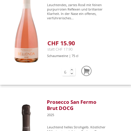
Leuchtendes, zartes Rosé mit feinen
purpurroten Reflexen und brillanter
Klarheit. In der Nase ein offenes,
verführerisches...
CHF 15.90
statt CHF 17.90
Schaumweine | 75 cl
Prosecco San Fermo
Brut DOCG
2025
Leuchtend helles Strohgelb. Köstlicher