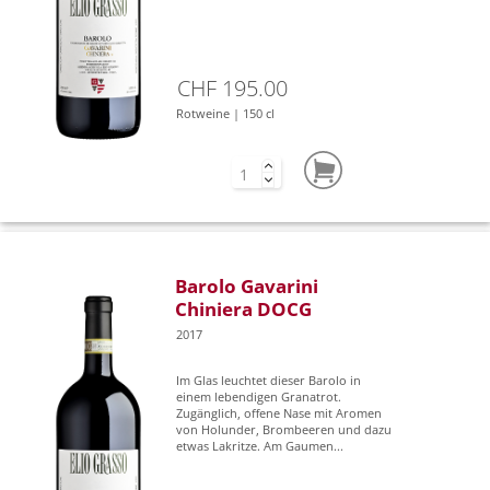
CHF 195.00
Rotweine | 150 cl
Barolo Gavarini
Chiniera DOCG
2017
Im Glas leuchtet dieser Barolo in
einem lebendigen Granatrot.
Zugänglich, offene Nase mit Aromen
von Holunder, Brombeeren und dazu
etwas Lakritze. Am Gaumen...