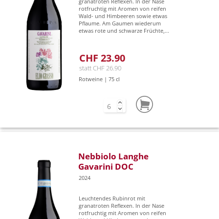
granatroten Reflexen. In der Nase
rotfruchtig mit Aromen von reifen
Wald- und Himbeeren sowie etwas
Pflaume. Am Gaumen wiederum
etwas rote und schwarze Früchte,...
CHF 23.90
statt CHF 26.90
Rotweine | 75 cl
Nebbiolo Langhe
Gavarini DOC
2024
Leuchtendes Rubinrot mit
granatroten Reflexen. In der Nase
rotfruchtig mit Aromen von reifen