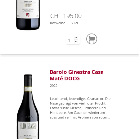
CHF 195.00
Rotweine | 150 cl
Barolo Ginestra Casa
Maté DOCG
2022
Leuchtend, lebendiges Granatrot. Die
Nase geprägt von viel roter Frucht.
Etwas süsse Kirsche, Erdbeere und
Himbeere. Am Gaumen wiederum
süss und reif mit Aromen von roter...