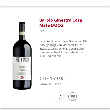
Barolo Ginestra Casa
Maté DOCG
2020
Leuchtend, lebendiges Granatrot. Die
Nase geprägt von viel roter Frucht.
Etwas süsse Kirsche, Erdbeere und
Himbeere. Am Gaumen wiederum
süss und reif mit...
CHF 199.00
Rotweine | 150 cl