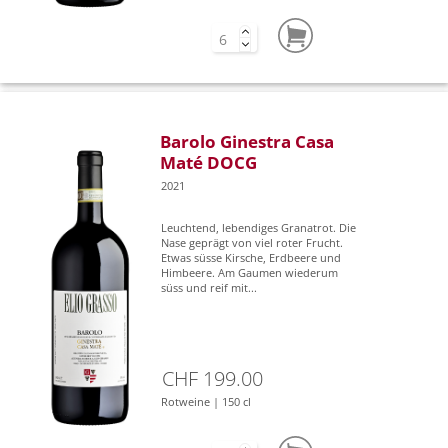
Barolo Ginestra Casa
Maté DOCG
2021
Leuchtend, lebendiges Granatrot. Die
Nase geprägt von viel roter Frucht.
Etwas süsse Kirsche, Erdbeere und
Himbeere. Am Gaumen wiederum
süss und reif mit...
CHF 199.00
Rotweine | 150 cl