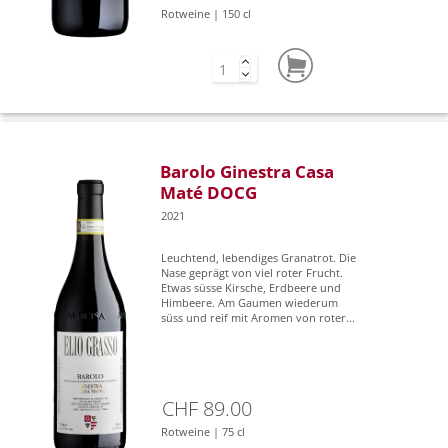
Rotweine | 150 cl
Barolo Ginestra Casa
Maté DOCG
2021
Leuchtend, lebendiges Granatrot. Die
Nase geprägt von viel roter Frucht.
Etwas süsse Kirsche, Erdbeere und
Himbeere. Am Gaumen wiederum
süss und reif mit Aromen von roter...
CHF 89.00
Rotweine | 75 cl