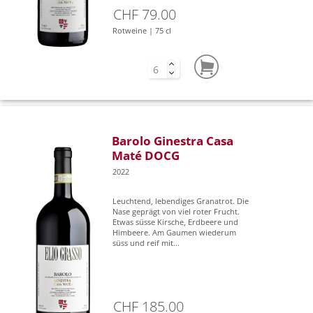
CHF 79.00
Rotweine | 75 cl
Barolo Ginestra Casa
Maté DOCG
2022
Leuchtend, lebendiges Granatrot. Die
Nase geprägt von viel roter Frucht.
Etwas süsse Kirsche, Erdbeere und
Himbeere. Am Gaumen wiederum
süss und reif mit...
CHF 185.00