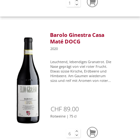
Barolo Ginestra Casa
Maté DOCG
2020
Leuchtend, lebendiges Granatrot. Die
Nase geprägt von viel roter Frucht.
Etwas süsse Kirsche, Erdbeere und
Himbeere. Am Gaumen wiederum
süss und reif mit Aromen von roter...
CHF 89.00
Rotweine | 75 cl