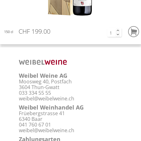
CHF 199.00
150 cl
Weibel Weine AG
Moosweg 40, Postfach
3604 Thun-Gwatt
033 334 55 55
weibel@weibelweine.ch
Weibel Weinhandel AG
Früebergstrasse 41
6340 Baar
041 760 67 01
weibel@weibelweine.ch
Zahlungsarten