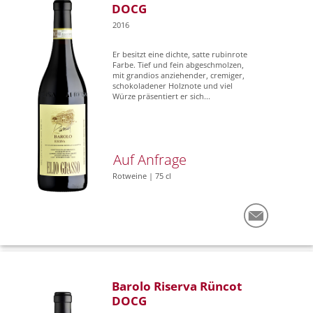
DOCG
2016
Er besitzt eine dichte, satte rubinrote
Farbe. Tief und fein abgeschmolzen,
mit grandios anziehender, cremiger,
schokoladener Holznote und viel
Würze präsentiert er sich...
Auf Anfrage
Rotweine | 75 cl
Barolo Riserva Rüncot
DOCG