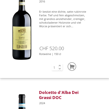
2016
Er besitzt eine dichte, satte rubinrote
Farbe. Tief und fein abgeschmolzen,
mit grandios anziehender, cremiger,
schokoladener Holznote und viel
Würze präsentiert er sich...
CHF 520.00
Rotweine | 150 cl
Dolcetto d'Alba Dei
Grassi DOC
2024