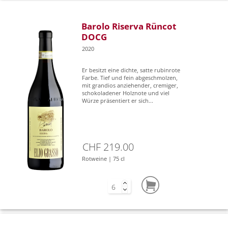
Barolo Riserva Rüncot
DOCG
2020
Er besitzt eine dichte, satte rubinrote
Farbe. Tief und fein abgeschmolzen,
mit grandios anziehender, cremiger,
schokoladener Holznote und viel
Würze präsentiert er sich...
CHF 219.00
Rotweine | 75 cl