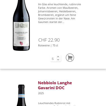
Im Glas eine leuchtende, rubinrote
Farbe. Aromen von Maulbeeren,
Johannisbeeren, Heidelbeeren,
Brombeeren, ergänzt um feine
Gewürznoten in der Nase. Am
Gaumen startet der...
CHF 22.90
Rotweine | 75 cl
Nebbiolo Langhe
Gavarini DOC
2025
Leuchtendes Rubinrot mit