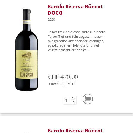
Barolo Riserva Rüncot
DOCG
2020
Er besitzt eine dichte, satte rubinrote
Farbe. Tief und fein abgeschmolzen,
mit grandios anziehender, cremiger,
schokoladener Holznote und viel
Würze präsentiert er sich...
CHF 470.00
Rotweine | 150 cl
Barolo Riserva Rüncot