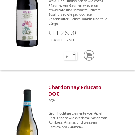
Wald- und Himbeeren sowie etwas
Pflaume. Am Gaumen wiederum
etwas rote und schwarze Früchte,
Süssholz sowie getrocknete
Rosenblätter. Feines Tannin und tolle
Länge.
CHF 26.90
Rotweine | 75 cl
Chardonnay Educato
DOC
2024
Grünfruchtige Elemente von Apfel
und Birne sowie exotische Noten von
Aprikose, Ananas und weissem
Pfirsich. Am Gaumen...