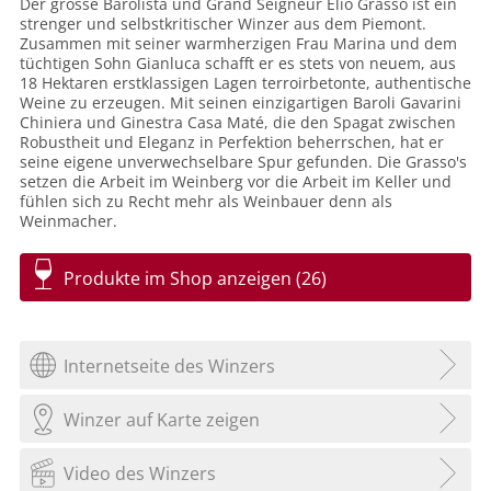
Der grosse Barolista und Grand Seigneur Elio Grasso ist ein
strenger und selbstkritischer Winzer aus dem Piemont.
Zusammen mit seiner warmherzigen Frau Marina und dem
tüchtigen Sohn Gianluca schafft er es stets von neuem, aus
18 Hektaren erstklassigen Lagen terroirbetonte, authentische
Weine zu erzeugen. Mit seinen einzigartigen Baroli Gavarini
Chiniera und Ginestra Casa Maté, die den Spagat zwischen
Robustheit und Eleganz in Perfektion beherrschen, hat er
seine eigene unverwechselbare Spur gefunden. Die Grasso's
setzen die Arbeit im Weinberg vor die Arbeit im Keller und
fühlen sich zu Recht mehr als Weinbauer denn als
Weinmacher.
Produkte im Shop anzeigen (26)
Internetseite des Winzers
Winzer auf Karte zeigen
Video des Winzers