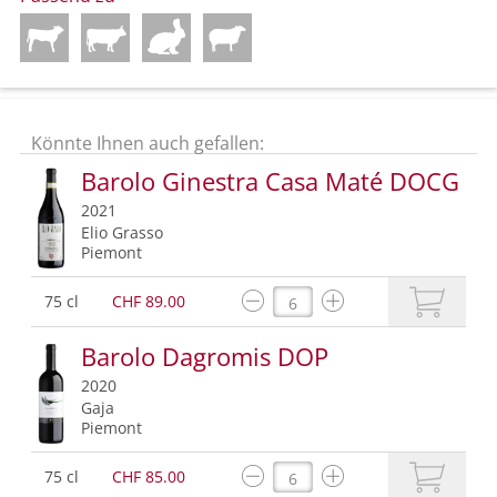
Könnte Ihnen auch gefallen:
Barolo Ginestra Casa Maté DOCG
2021
Elio Grasso
Piemont
75 cl
CHF 89.00
Barolo Dagromis DOP
2020
Gaja
Piemont
75 cl
CHF 85.00