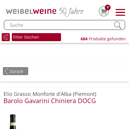
0
Filter löschen
684
Produkte gefunden
Zurück
Elio Grasso
Monforte d'Alba (Piemont)
,
Barolo Gavarini Chiniera DOCG