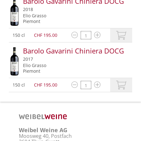
Barolo Gavarini Chiniera DOCG
2018
Elio Grasso
Piemont
150 cl
CHF 195.00
Barolo Gavarini Chiniera DOCG
2017
Elio Grasso
Piemont
150 cl
CHF 195.00
Weibel Weine AG
Moosweg 40, Postfach