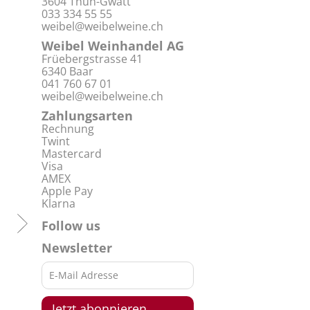
3604 Thun-Gwatt
033 334 55 55
weibel@weibelweine.ch
Weibel Weinhandel AG
Früebergstrasse 41
6340 Baar
041 760 67 01
weibel@weibelweine.ch
Zahlungsarten
Rechnung
Twint
Mastercard
Visa
AMEX
Apple Pay
Klarna
Follow us
Newsletter