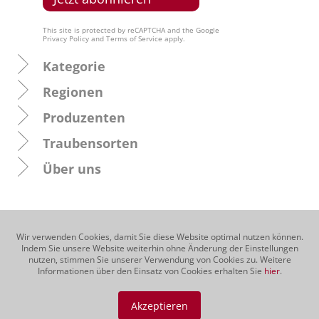
This site is protected by reCAPTCHA and the Google
Privacy Policy
and
Terms of Service
apply.
Kategorie
Regionen
Produzenten
Traubensorten
Über uns
Wir verwenden Cookies, damit Sie diese Website optimal nutzen können.
Indem Sie unsere Website weiterhin ohne Änderung der Einstellungen
nutzen, stimmen Sie unserer Verwendung von Cookies zu. Weitere
Informationen über den Einsatz von Cookies erhalten Sie
hier
.
Akzeptieren