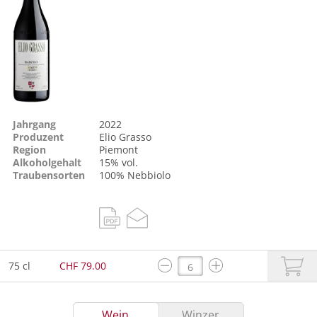
Jahrgang
2022
Produzent
Elio Grasso
Region
Piemont
Alkoholgehalt
15% vol.
Traubensorten
100%
Nebbiolo
75 cl
CHF 79.00
Wein
Winzer