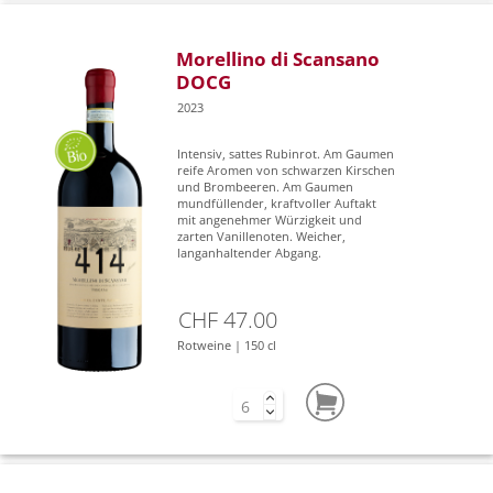
Morellino di Scansano
DOCG
2023
Intensiv, sattes Rubinrot. Am Gaumen
reife Aromen von schwarzen Kirschen
und Brombeeren. Am Gaumen
mundfüllender, kraftvoller Auftakt
mit angenehmer Würzigkeit und
zarten Vanillenoten. Weicher,
langanhaltender Abgang.
CHF 47.00
Rotweine | 150 cl