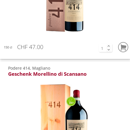
CHF 47.00
150 cl
Podere 414, Magliano
Geschenk Morellino di Scansano