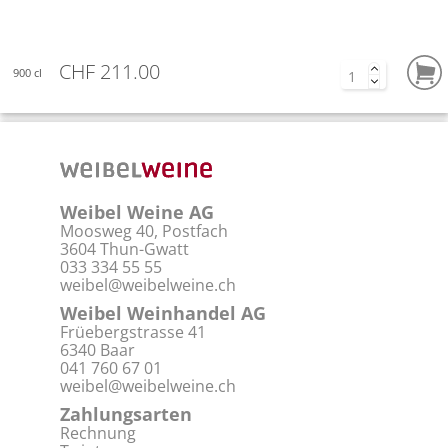
CHF 211.00
900 cl
Weibel Weine AG
Moosweg 40, Postfach
3604 Thun-Gwatt
033 334 55 55
weibel@weibelweine.ch
Weibel Weinhandel AG
Früebergstrasse 41
6340 Baar
041 760 67 01
weibel@weibelweine.ch
Zahlungsarten
Rechnung