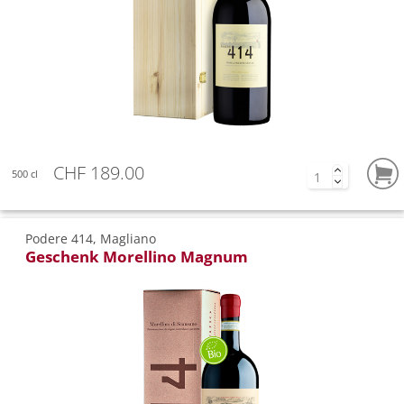
CHF 189.00
500 cl
Podere 414, Magliano
Geschenk Morellino Magnum