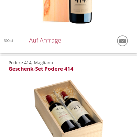
Auf Anfrage
300 cl
Podere 414, Magliano
Geschenk-Set Podere 414