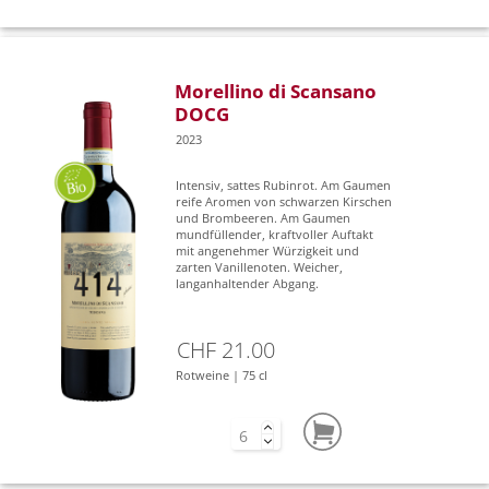
Morellino di Scansano
DOCG
2023
Intensiv, sattes Rubinrot. Am Gaumen
reife Aromen von schwarzen Kirschen
und Brombeeren. Am Gaumen
mundfüllender, kraftvoller Auftakt
mit angenehmer Würzigkeit und
zarten Vanillenoten. Weicher,
langanhaltender Abgang.
CHF 21.00
Rotweine | 75 cl