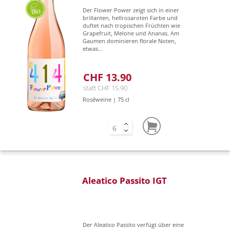
Der Flower Power zeigt sich in einer
brillanten, hellrosaroten Farbe und
duftet nach tropischen Früchten wie
Grapefruit, Melone und Ananas. Am
Gaumen dominieren florale Noten,
etwas...
CHF 13.90
statt CHF 15.90
Roséweine | 75 cl
Aleatico Passito IGT
Der Aleatico Passito verfügt über eine