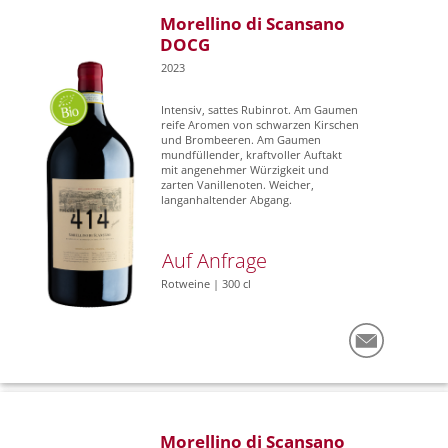
Morellino di Scansano
DOCG
2023
Intensiv, sattes Rubinrot. Am Gaumen
reife Aromen von schwarzen Kirschen
und Brombeeren. Am Gaumen
mundfüllender, kraftvoller Auftakt
mit angenehmer Würzigkeit und
zarten Vanillenoten. Weicher,
langanhaltender Abgang.
Auf Anfrage
Rotweine | 300 cl
Morellino di Scansano