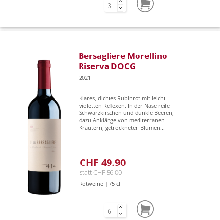
Bersagliere Morellino
Riserva DOCG
2021
Klares, dichtes Rubinrot mit leicht
violetten Reflexen. In der Nase reife
Schwarzkirschen und dunkle Beeren,
dazu Anklänge von mediterranen
Kräutern, getrockneten Blumen...
CHF 49.90
statt CHF 56.00
Rotweine | 75 cl