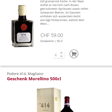
tief granatrote Farbe. In der Nase
duftet er herrlich nach Rosen,
getrockneten Aprikosen sowie reifen
schwarzen Beeren. Im Gaumen
entfalten sich ausserdem leicht
würzige Holzaromen, welche dem
Wein...
CHF 59.00
Süssweine | 50 cl
Podere 414, Magliano
Geschenk Morellino 500cl