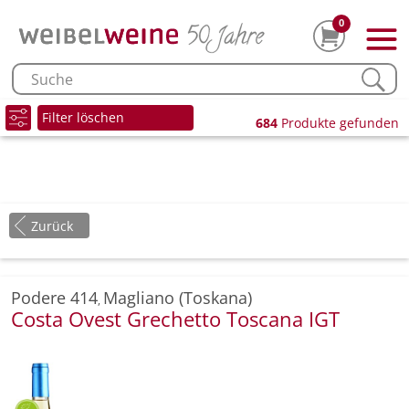
0
Filter löschen
684
Produkte gefunden
Zurück
Podere 414
Magliano (Toskana)
,
Costa Ovest Grechetto Toscana IGT