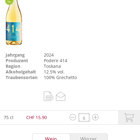
Jahrgang
2024
Produzent
Podere 414
Region
Toskana
Alkoholgehalt
12.5% vol.
Traubensorten
100%
Grechetto
75 cl
CHF 15.90
Wein
Winzer