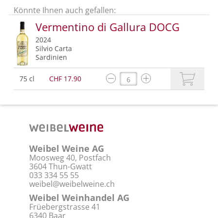
Könnte Ihnen auch gefallen:
Vermentino di Gallura DOCG
2024
Silvio Carta
Sardinien
75 cl
CHF 17.90
Weibel Weine AG
Moosweg 40, Postfach
3604 Thun-Gwatt
033 334 55 55
weibel@weibelweine.ch
Weibel Weinhandel AG
Früebergstrasse 41
6340 Baar