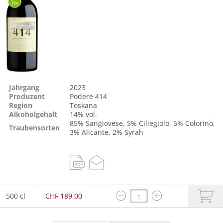
Jahrgang
2023
Produzent
Podere 414
Region
Toskana
Alkoholgehalt
14% vol.
85%
Sangiovese
, 5%
Ciliegiolo
, 5%
Colorino
,
Traubensorten
3%
Alicante
, 2%
Syrah
500 cl
CHF 189.00