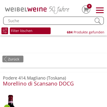
0
Filter löschen
684
Produkte gefunden
Zurück
Podere 414
Magliano (Toskana)
,
Morellino di Scansano DOCG