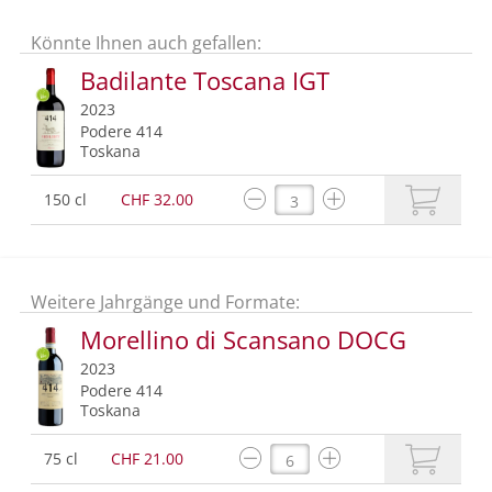
Könnte Ihnen auch gefallen:
Badilante Toscana IGT
2023
Podere 414
Toskana
150 cl
CHF 32.00
Weitere Jahrgänge und Formate:
Morellino di Scansano DOCG
2023
Podere 414
Toskana
75 cl
CHF 21.00