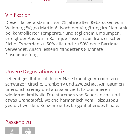
Vinifikation
Dieser Barbera stammt von 25 Jahre alten Rebstöcken vom
Weinberg "Vigna Martina". Nach der Vergärung im Stahltank
bei kontrollierter Temperatur und täglichem Umpumpen,
erfolgt der Ausbau in Barrique-Fässern aus französischer
Eiche. Es werden zu 50% alte und zu 50% neue Barrique
verwendet. Anschliessend mindestens 8 Monate
Flaschenreifung.
Unsere Degustationsnotiz
Lebendiges Rubinrot. In der Nase fruchtige Aromen von
schwarzer Kirsche, Cranberry und Zwetschge. Am Gaumen
unendlich cremig und ausbalanciert. Es dominieren
wiederum kraftvolle Fruchtaromen von Sauerkirsche und
etwas Granatapfel, welche harmonisch vom Holzausbau
gestützt werden. Konzentriertes langanhaltendes Finale.
Passend zu