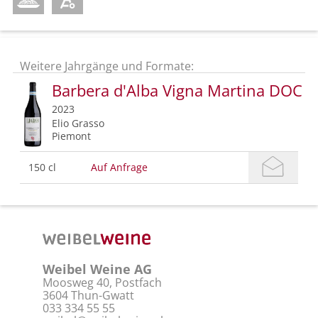
Weitere Jahrgänge und Formate:
Barbera d'Alba Vigna Martina DOC
2023
Elio Grasso
Piemont
150 cl
Auf Anfrage
Weibel Weine AG
Moosweg 40, Postfach
3604 Thun-Gwatt
033 334 55 55