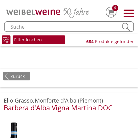
0
Filter löschen
684
Produkte gefunden
Zurück
Elio Grasso
Monforte d'Alba (Piemont)
,
Barbera d'Alba Vigna Martina DOC