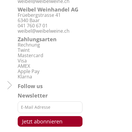
weibel@weibelweine.ch
Weibel Weinhandel AG
Früebergstrasse 41
6340 Baar
041 760 67 01
weibel@weibelweine.ch
Zahlungsarten
Rechnung
Twint
Mastercard
Visa
AMEX
Apple Pay
Klarna
Follow us
Newsletter