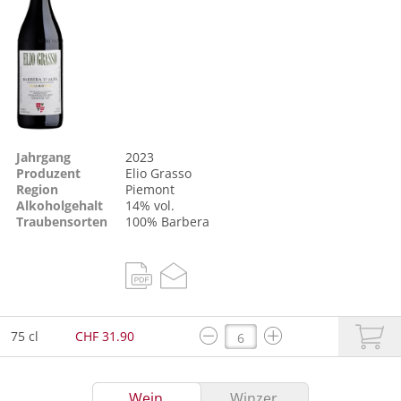
Jahrgang
2023
Produzent
Elio Grasso
Region
Piemont
Alkoholgehalt
14% vol.
Traubensorten
100%
Barbera
75 cl
CHF 31.90
Wein
Winzer