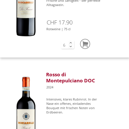
Frische und Saftigkeit - der perfekte
Alltagswein.
CHF 17.90
Rotweine | 75 cl
Rosso di
Montepulciano DOC
2024
Intensives, klares Rubinrot. In der
Nase ein offenes, einladendes
Bouquet mit frischen Noten von
Erdbeeren.