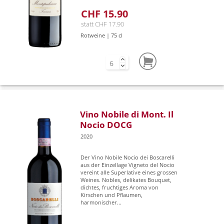
CHF 15.90
statt CHF 17.90
Rotweine | 75 cl
Vino Nobile di Mont. Il
Nocio DOCG
2020
Der Vino Nobile Nocio dei Boscarelli
aus der Einzellage Vigneto del Nocio
vereint alle Superlative eines grossen
Weines. Nobles, delikates Bouquet,
dichtes, fruchtiges Aroma von
Kirschen und Pflaumen,
harmonischer...