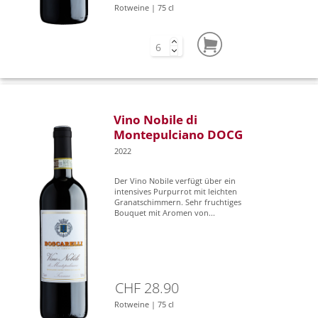
Rotweine | 75 cl
Vino Nobile di
Montepulciano DOCG
2022
Der Vino Nobile verfügt über ein
intensives Purpurrot mit leichten
Granatschimmern. Sehr fruchtiges
Bouquet mit Aromen von...
CHF 28.90
Rotweine | 75 cl