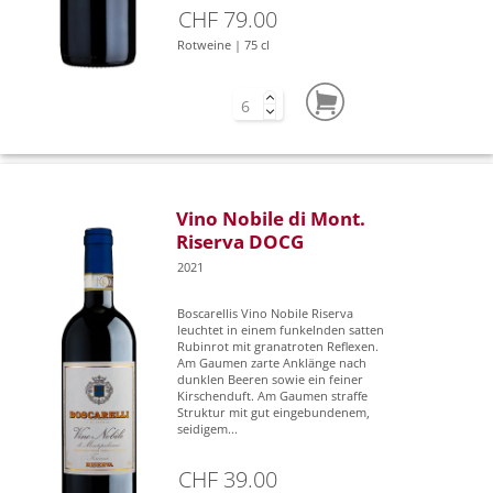
CHF 79.00
Rotweine | 75 cl
Vino Nobile di Mont.
Riserva DOCG
2021
Boscarellis Vino Nobile Riserva
leuchtet in einem funkelnden satten
Rubinrot mit granatroten Reflexen.
Am Gaumen zarte Anklänge nach
dunklen Beeren sowie ein feiner
Kirschenduft. Am Gaumen straffe
Struktur mit gut eingebundenem,
seidigem...
CHF 39.00