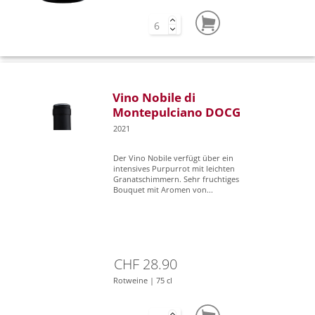
Vino Nobile di
Montepulciano DOCG
2021
Der Vino Nobile verfügt über ein
intensives Purpurrot mit leichten
Granatschimmern. Sehr fruchtiges
Bouquet mit Aromen von...
CHF 28.90
Rotweine | 75 cl