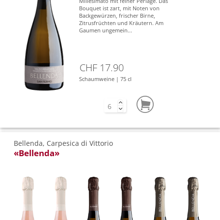
Millesimato mit feiner Perlage. Das
Bouquet ist zart, mit Noten von
Backgewürzen, frischer Birne,
Zitrusfrüchten und Kräutern. Am
Gaumen ungemein...
CHF 17.90
Schaumweine | 75 cl
Bellenda, Carpesica di Vittorio
«Bellenda»