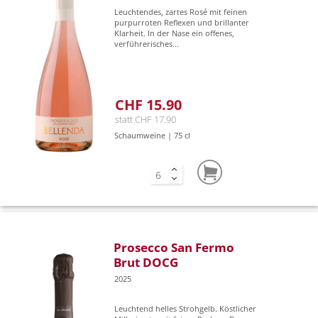
Leuchtendes, zartes Rosé mit feinen
purpurroten Reflexen und brillanter
Klarheit. In der Nase ein offenes,
verführerisches...
CHF 15.90
statt CHF 17.90
Schaumweine | 75 cl
Prosecco San Fermo
Brut DOCG
2025
Leuchtend helles Strohgelb. Köstlicher