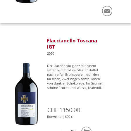
Flaccianello Toscana
IGT
2020
Der Flaccianello glänz mit einem
satten Rubinrot im Glas. Er duftet
nach reifen Brombeeren, dunklen
Kirschen, Zwetschgen sowie Tönen
von dunkler Schokolade. Im Gaumen
schöne Frucht und Würze, kraftvoll...
CHF 1150.00
Rotweine | 600 cl