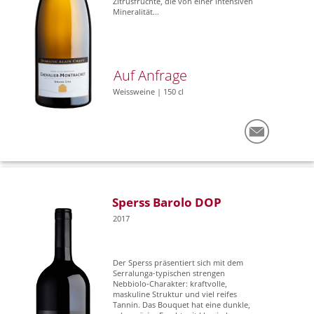
Zitrusfrüchte, die von einer intensiven
Mineralität...
Auf Anfrage
Weissweine | 150 cl
Sperss Barolo DOP
2017
Der Sperss präsentiert sich mit dem
Serralunga-typischen strengen
Nebbiolo-Charakter: kraftvolle,
maskuline Struktur und viel reifes
Tannin. Das Bouquet hat eine dunkle,