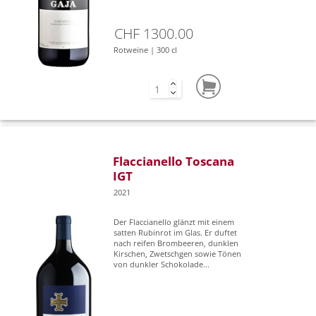
CHF 1300.00
Rotweine | 300 cl
Flaccianello Toscana
IGT
2021
Der Flaccianello glänzt mit einem
satten Rubinrot im Glas. Er duftet
nach reifen Brombeeren, dunklen
Kirschen, Zwetschgen sowie Tönen
von dunkler Schokolade...