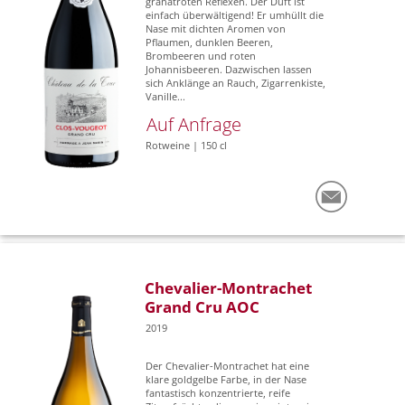
granatroten Reflexen. Der Duft ist
einfach überwältigend! Er umhüllt die
Nase mit dichten Aromen von
Pflaumen, dunklen Beeren,
Brombeeren und roten
Johannisbeeren. Dazwischen lassen
sich Anklänge an Rauch, Zigarrenkiste,
Vanille...
Auf Anfrage
Rotweine | 150 cl
Chevalier-Montrachet
Grand Cru AOC
2019
Der Chevalier-Montrachet hat eine
klare goldgelbe Farbe, in der Nase
fantastisch konzentrierte, reife