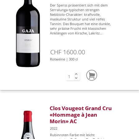
Der Sperss präsentiert sich mit dem
Serralunga-typischen strengen
Nebbiolo-Charakter: kraftvolle,
maskuline Struktur und viel reifes
Tannin. Das Bouquet hat eine dunkle,
sehr präzise Frucht mit klassischen
Anklängen von Kirsche, Lakritz...
CHF 1600.00
Rotweine | 300 cl
Clos Vougeot Grand Cru
«Hommage à Jean
Morin» AC
2022
Rubinroten Farbe mit leicht