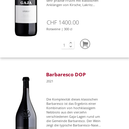
sehr präzise Frucht mit klassischen
Anklängen von Kirsche, Lakritz...
CHF 1400.00
Rotweine | 300 cl
Barbaresco DOP
2021
Die Komplexität dieses klassischen
Barbaresco ist das Ergebnis einer
Kombination von hochklassigem
Nebbiolo aus den vierzehn
verschiedenen Gaja-Lagen rund um
die Gemeinde Barbaresco. Der Wein
zeigt die typische Barbaresco-Nase...