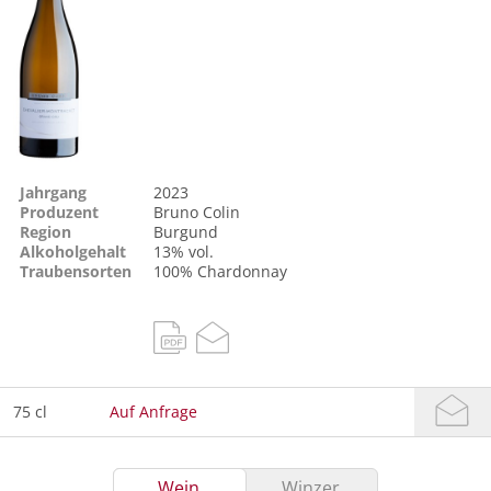
Jahrgang
2023
Produzent
Bruno Colin
Region
Burgund
Alkoholgehalt
13% vol.
Traubensorten
100%
Chardonnay
75 cl
Auf Anfrage
Wein
Winzer