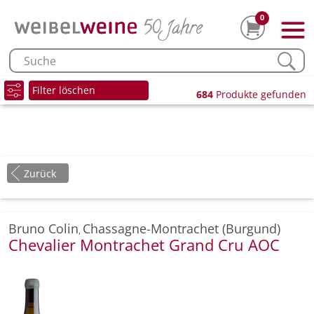
0
Filter löschen
684
Produkte gefunden
Zurück
Bruno Colin
Chassagne-Montrachet (Burgund)
,
Chevalier Montrachet Grand Cru AOC