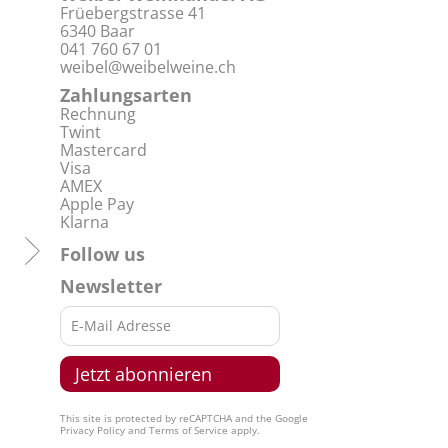
Früebergstrasse 41
6340 Baar
041 760 67 01
weibel@weibelweine.ch
Zahlungsarten
Rechnung
Twint
Mastercard
Visa
AMEX
Apple Pay
Klarna
Follow us
Newsletter
This site is protected by reCAPTCHA and the Google
Privacy Policy
and
Terms of Service
apply.