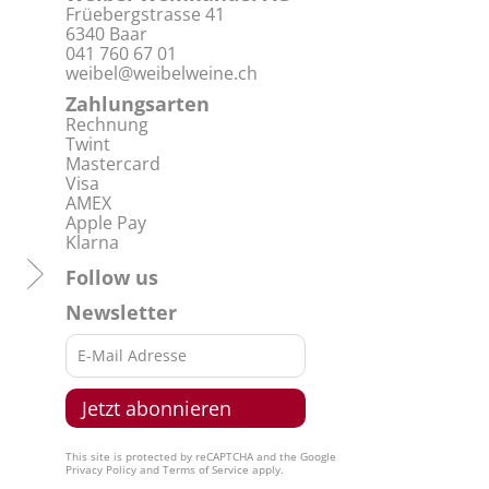
Früebergstrasse 41
6340 Baar
041 760 67 01
weibel@weibelweine.ch
Zahlungsarten
Rechnung
Twint
Mastercard
Visa
AMEX
Apple Pay
Klarna
Follow us
Newsletter
This site is protected by reCAPTCHA and the Google
Privacy Policy
and
Terms of Service
apply.