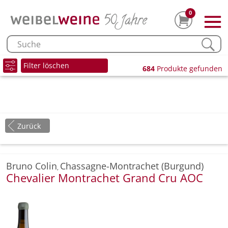
0
Filter löschen
684
Produkte gefunden
Zurück
Bruno Colin
Chassagne-Montrachet (Burgund)
,
Chevalier Montrachet Grand Cru AOC