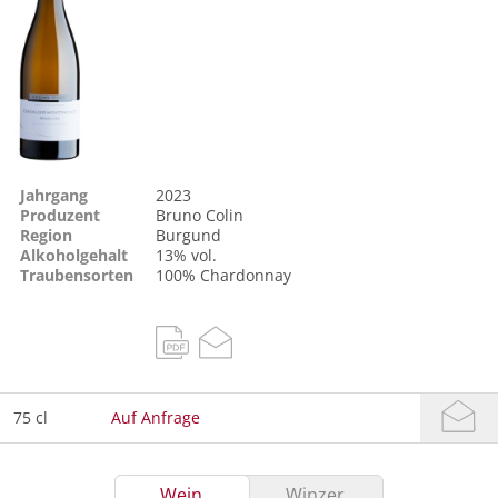
Jahrgang
2023
Produzent
Bruno Colin
Region
Burgund
Alkoholgehalt
13% vol.
Traubensorten
100%
Chardonnay
75 cl
Auf Anfrage
Wein
Winzer