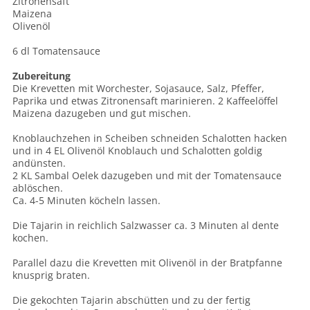
Zitronensaft
Maizena
Olivenöl
6 dl Tomatensauce
Zubereitung
Die Krevetten mit Worchester, Sojasauce, Salz, Pfeffer,
Paprika und etwas Zitronensaft marinieren. 2 Kaffeelöffel
Maizena dazugeben und gut mischen.
Knoblauchzehen in Scheiben schneiden Schalotten hacken
und in 4 EL Olivenöl Knoblauch und Schalotten goldig
andünsten.
2 KL Sambal Oelek dazugeben und mit der Tomatensauce
ablöschen.
Ca. 4-5 Minuten köcheln lassen.
Die Tajarin in reichlich Salzwasser ca. 3 Minuten al dente
kochen.
Parallel dazu die Krevetten mit Olivenöl in der Bratpfanne
knusprig braten.
Die gekochten Tajarin abschütten und zu der fertig