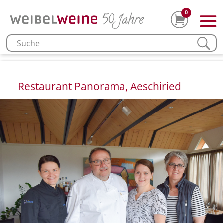
0
Restaurant Panorama, Aeschiried