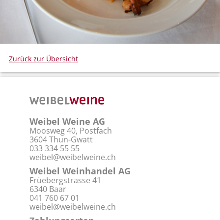
Zurück zur Übersicht
Weibel Weine AG
Moosweg 40, Postfach
3604 Thun-Gwatt
033 334 55 55
weibel@weibelweine.ch
Weibel Weinhandel AG
Früebergstrasse 41
6340 Baar
041 760 67 01
weibel@weibelweine.ch