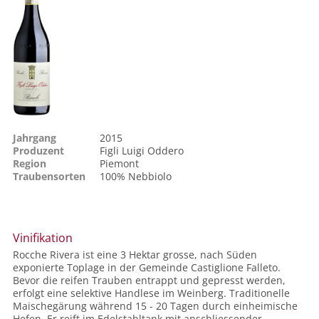
Jahrgang
2015
Produzent
Figli Luigi Oddero
Region
Piemont
Traubensorten
100%
Nebbiolo
Vinifikation
Rocche Rivera ist eine 3 Hektar grosse, nach Süden
exponierte Toplage in der Gemeinde Castiglione Falleto.
Bevor die reifen Trauben entrappt und gepresst werden,
erfolgt eine selektive Handlese im Weinberg. Traditionelle
Maischegärung während 15 - 20 Tagen durch einheimische
Hefen. Er reift im Edelstahltank mit anschliessender