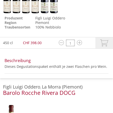
Produzent
Figli Luigi Oddero
Region
Piemont
Traubensorten
100%
Nebbiolo
450 cl
CHF 398.00
Beschreibung
Dieses Degustationspaket enthält je zwei Flaschen pro Wein.
Figli Luigi Oddero
La Morra (Piemont)
,
Barolo Rocche Rivera DOCG