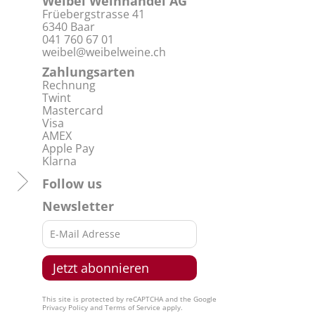
Weibel Weinhandel AG
Früebergstrasse 41
6340 Baar
041 760 67 01
weibel@weibelweine.ch
Zahlungsarten
Rechnung
Twint
Mastercard
Visa
AMEX
Apple Pay
Klarna
Follow us
Newsletter
This site is protected by reCAPTCHA and the Google
Privacy Policy
and
Terms of Service
apply.