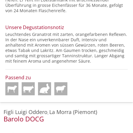
Überführung in grosse Eichenfässer für 36 Monate, gefolgt
von 24 Monaten Flaschenreife.
Unsere Degustationsnotiz
Leuchtendes Granatrot mit zarten, orangefarbenen Reflexen.
In der Nase ein unverkennbarer Duft, intensiv und
anhaltend mit Aromen von süssen Gewürzen, roten Beeren,
etwas Tabak und Lakritz. Am Gaumen trocken, geschmeidig
und samtig mit grossartiger Tanninstruktur. Langer Abgang
mit feinem Aroma und angenehmer Säure.
Passend zu
Figli Luigi Oddero
La Morra (Piemont)
,
Barolo DOCG