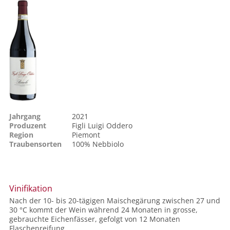
Jahrgang
2021
Produzent
Figli Luigi Oddero
Region
Piemont
Traubensorten
100%
Nebbiolo
Vinifikation
Nach der 10- bis 20-tägigen Maischegärung zwischen 27 und
30 °C kommt der Wein während 24 Monaten in grosse,
gebrauchte Eichenfässer, gefolgt von 12 Monaten
Flaschenreifung.