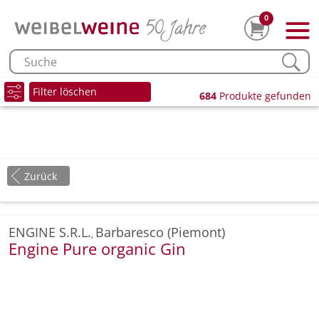
0
Filter löschen
684
Produkte gefunden
Zurück
ENGINE S.R.L.
Barbaresco (Piemont)
,
Engine Pure organic Gin