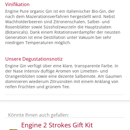
Vinifikation
Engine Pure organic Gin ist ein italienischer Bio-Gin, der
nach dem Mazerationsverfahren hergestellt wird. Nebst
Wachholderbeeren sind Zitronenschalen, Salbei- und
Rosenblätter sowie Süssholzwurzeln die Hauptzutaten
(Botanicals). Dank einem Rotationsverdampfer der neusten
Generation ist eine Destillation unter Vakuum bei sehr
niedrigen Temperaturen möglich.
Unsere Degustationsnotiz
Engine Gin verfügt über eine klare, transparente Farbe. In
der Nase intensiv duftige Aromen von Limetten- und
Orangenblüten sowie eine dezente Salbeinote. Am Gaumen
dominieren wiederum Zitrusnoten mit einem Anklang von
reifen Früchten und grünem Tee.
Könnte Ihnen auch gefallen:
Engine 2 Strokes Gift Kit