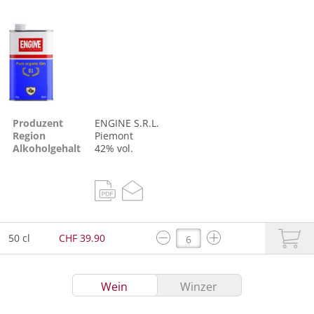
Produzent
ENGINE S.R.L.
Region
Piemont
Alkoholgehalt
42% vol.
50 cl
CHF 39.90
Wein
Winzer