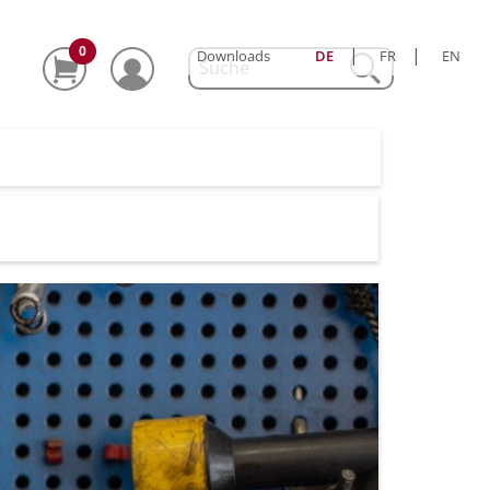
0
|
|
Downloads
DE
FR
EN