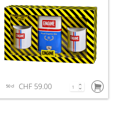
CHF 59.00
50 cl