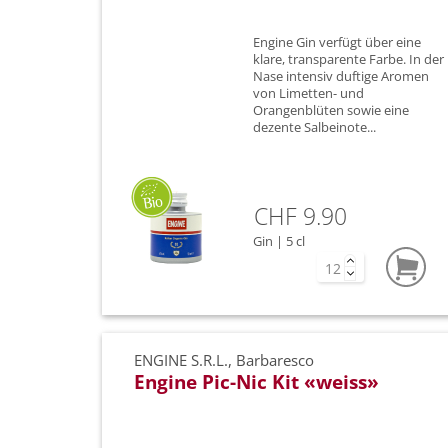
Engine Gin verfügt über eine
klare, transparente Farbe. In der
Nase intensiv duftige Aromen
von Limetten- und
Orangenblüten sowie eine
dezente Salbeinote...
CHF 9.90
Gin | 5 cl
ENGINE S.R.L., Barbaresco
Engine Pic-Nic Kit «weiss»