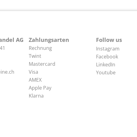
andel AG
Zahlungsarten
Follow us
 41
Rechnung
Instagram
Twint
Facebook
Mastercard
LinkedIn
ine.ch
Visa
Youtube
AMEX
Apple Pay
Klarna