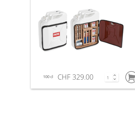
CHF 329.00
100 cl