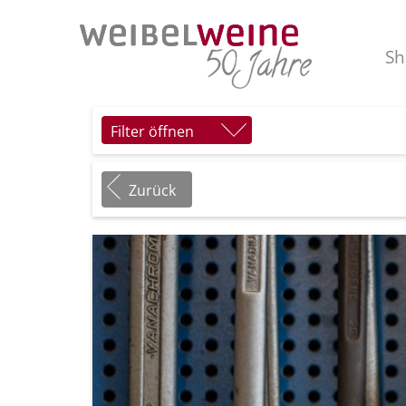
Sh
Filter öffnen
Zurück