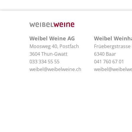
Weibel Weine AG
Weibel Weinh
Moosweg 40, Postfach
Früebergstrasse
3604 Thun-Gwatt
6340 Baar
033 334 55 55
041 760 67 01
weibel@weibelweine.ch
weibel@weibelwe