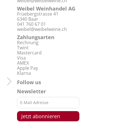
weibel@weibelweine.ch
Weibel Weinhandel AG
Früebergstrasse 41
6340 Baar
041 760 67 01
weibel@weibelweine.ch
Zahlungsarten
Rechnung
Twint
Mastercard
Visa
AMEX
Apple Pay
Klarna
Follow us
Newsletter