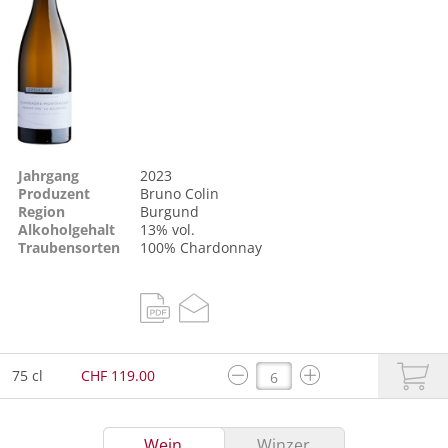
Jahrgang
2023
Produzent
Bruno Colin
Region
Burgund
Alkoholgehalt
13% vol.
Traubensorten
100%
Chardonnay
75 cl
CHF 119.00
Wein
Winzer