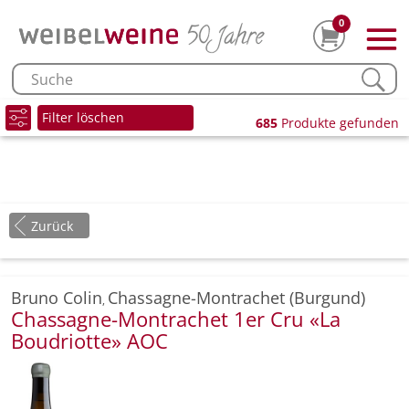
0
Filter löschen
685
Produkte gefunden
Zurück
Bruno Colin
Chassagne-Montrachet (Burgund)
,
Chassagne-Montrachet 1er Cru «La
Boudriotte» AOC