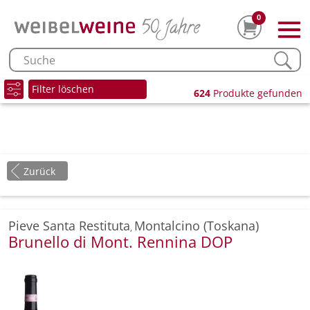
0
Filter löschen
624
Produkte gefunden
Zurück
Pieve Santa Restituta
Montalcino (Toskana)
,
Brunello di Mont. Rennina DOP