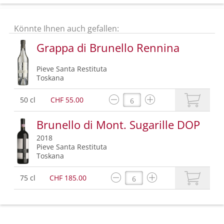
Könnte Ihnen auch gefallen:
Grappa di Brunello Rennina
Pieve Santa Restituta
Toskana
50 cl
CHF 55.00
Brunello di Mont. Sugarille DOP
2018
Pieve Santa Restituta
Toskana
75 cl
CHF 185.00