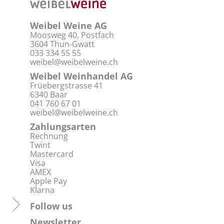
Weibel Weine AG
Moosweg 40, Postfach
3604 Thun-Gwatt
033 334 55 55
weibel@weibelweine.ch
Weibel Weinhandel AG
Früebergstrasse 41
6340 Baar
041 760 67 01
weibel@weibelweine.ch
Zahlungsarten
Rechnung
Twint
Mastercard
Visa
AMEX
Apple Pay
Klarna
Follow us
Newsletter