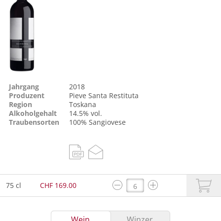
Jahrgang
2018
Produzent
Pieve Santa Restituta
Region
Toskana
Alkoholgehalt
14.5% vol.
Traubensorten
100%
Sangiovese
75 cl
CHF 169.00
Wein
Winzer