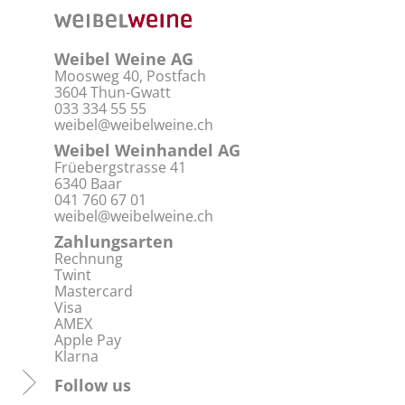
Weibel Weine AG
Moosweg 40, Postfach
3604 Thun-Gwatt
033 334 55 55
weibel@weibelweine.ch
Weibel Weinhandel AG
Früebergstrasse 41
6340 Baar
041 760 67 01
weibel@weibelweine.ch
Zahlungsarten
Rechnung
Twint
Mastercard
Visa
AMEX
Apple Pay
Klarna
Follow us