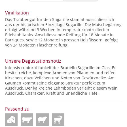
Vinifikation
Das Traubengut für den Sugarille stammt ausschliesslich
aus der historischen Einzellage Sugarille. Die Maischegärung
erfolgt während 3 Wochen in temperaturkontrollierten
Edelstahltanks. Anschliessende Reifung für 18 Monate in
Barriques, sowie 12 Monate in grossen Holzfässern, gefolgt
von 24 Monaten Flaschenreifung.
Unsere Degustationsnotiz
Intensiv rubinrot funkelt der Brunello Sugarille im Glas. Er
besitzt reiche, komplexe Aromen von Pflaumen und reifen
Kirschen, dazu Veilchen und Noten von Gewürznelke. Am
Gaumen kommt seine elegante Struktur perfekt zum
Ausdruck. Der kalkreiche Lehmboden verleiht diesem Wein
Ausdruck, Charakter, Kraft und unendliche Tiefe.
Passend zu