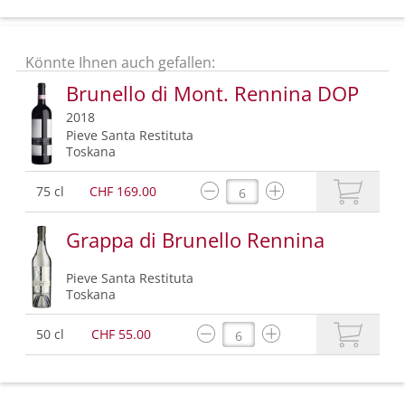
Könnte Ihnen auch gefallen:
Brunello di Mont. Rennina DOP
2018
Pieve Santa Restituta
Toskana
75 cl
CHF 169.00
Grappa di Brunello Rennina
Pieve Santa Restituta
Toskana
50 cl
CHF 55.00