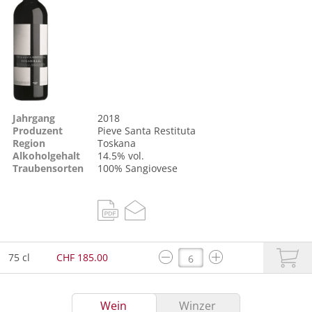
Jahrgang
2018
Produzent
Pieve Santa Restituta
Region
Toskana
Alkoholgehalt
14.5% vol.
Traubensorten
100%
Sangiovese
75 cl
CHF 185.00
Wein
Winzer