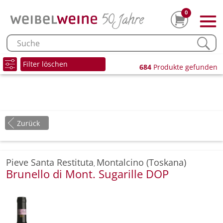
0
Filter löschen
684
Produkte gefunden
Zurück
Pieve Santa Restituta
Montalcino (Toskana)
,
Brunello di Mont. Sugarille DOP