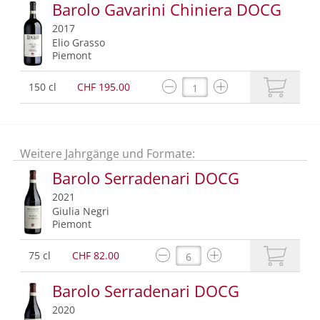
Barolo Gavarini Chiniera DOCG
2017
Elio Grasso
Piemont
150 cl
CHF 195.00
Weitere Jahrgänge und Formate:
Barolo Serradenari DOCG
2021
Giulia Negri
Piemont
75 cl
CHF 82.00
Barolo Serradenari DOCG
2020