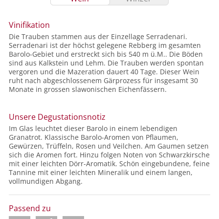
Vinifikation
Die Trauben stammen aus der Einzellage Serradenari.
Serradenari ist der höchst gelegene Rebberg im gesamten
Barolo-Gebiet und erstreckt sich bis 540 m ü.M.. Die Böden
sind aus Kalkstein und Lehm. Die Trauben werden spontan
vergoren und die Mazeration dauert 40 Tage. Dieser Wein
ruht nach abgeschlossenem Gärprozess für insgesamt 30
Monate in grossen slawonischen Eichenfässern.
Unsere Degustationsnotiz
Im Glas leuchtet dieser Barolo in einem lebendigen
Granatrot. Klassische Barolo-Aromen von Pflaumen,
Gewürzen, Trüffeln, Rosen und Veilchen. Am Gaumen setzen
sich die Aromen fort. Hinzu folgen Noten von Schwarzkirsche
mit einer leichten Dörr-Aromatik. Schön eingebundene, feine
Tannine mit einer leichten Mineralik und einem langen,
vollmundigen Abgang.
Passend zu