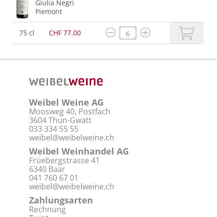
Giulia Negri
Piemont
75 cl
CHF 77.00
Weibel Weine AG
Moosweg 40, Postfach
3604 Thun-Gwatt
033 334 55 55
weibel@weibelweine.ch
Weibel Weinhandel AG
Früebergstrasse 41
6340 Baar
041 760 67 01
weibel@weibelweine.ch
Zahlungsarten
Rechnung