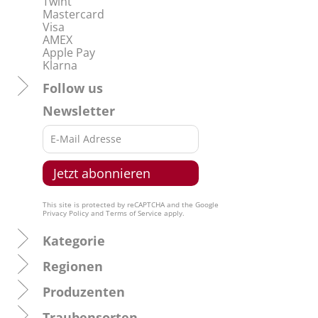
Twint
Mastercard
Visa
AMEX
Apple Pay
Klarna
Follow us
Newsletter
This site is protected by reCAPTCHA and the Google
Privacy Policy
and
Terms of Service
apply.
Kategorie
Regionen
Produzenten
Traubensorten