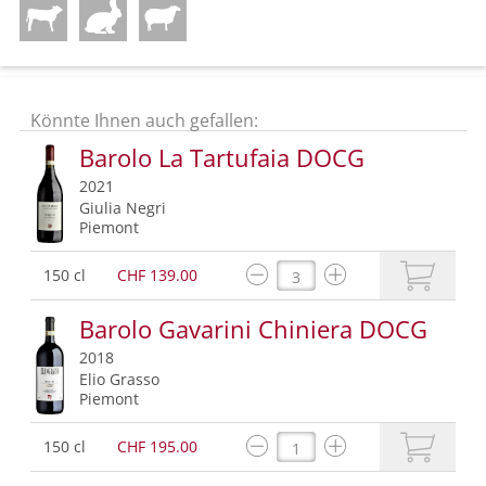
Könnte Ihnen auch gefallen:
Barolo La Tartufaia DOCG
2021
Giulia Negri
Piemont
150 cl
CHF 139.00
Barolo Gavarini Chiniera DOCG
2018
Elio Grasso
Piemont
150 cl
CHF 195.00