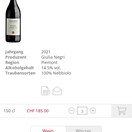
Jahrgang
2021
Produzent
Giulia Negri
Region
Piemont
Alkoholgehalt
14.5% vol.
Traubensorten
100%
Nebbiolo
150 cl
CHF 185.00
Wein
Winzer