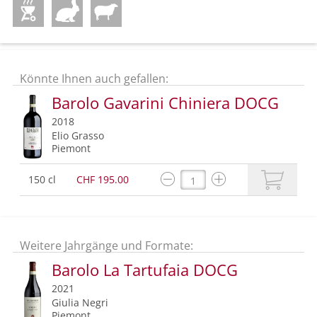
Könnte Ihnen auch gefallen:
Barolo Gavarini Chiniera DOCG
2018
Elio Grasso
Piemont
150 cl
CHF 195.00
Weitere Jahrgänge und Formate:
Barolo La Tartufaia DOCG
2021
Giulia Negri
Piemont