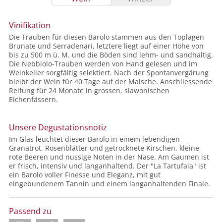
Vinifikation
Die Trauben für diesen Barolo stammen aus den Toplagen
Brunate und Serradenari, letztere liegt auf einer Höhe von
bis zu 500 m ü. M. und die Böden sind lehm- und sandhaltig.
Die Nebbiolo-Trauben werden von Hand gelesen und im
Weinkeller sorgfältig selektiert. Nach der Spontanvergärung
bleibt der Wein für 40 Tage auf der Maische. Anschliessende
Reifung für 24 Monate in grossen, slawonischen
Eichenfässern.
Unsere Degustationsnotiz
Im Glas leuchtet dieser Barolo in einem lebendigen
Granatrot. Rosenblätter und getrocknete Kirschen, kleine
rote Beeren und nussige Noten in der Nase. Am Gaumen ist
er frisch, intensiv und langanhaltend. Der "La Tartufaia" ist
ein Barolo voller Finesse und Eleganz, mit gut
eingebundenem Tannin und einem langanhaltenden Finale.
Passend zu