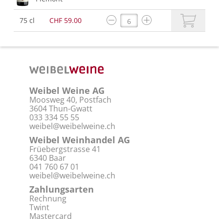
75 cl
CHF 59.00
Weibel Weine AG
Moosweg 40, Postfach
3604 Thun-Gwatt
033 334 55 55
weibel@weibelweine.ch
Weibel Weinhandel AG
Früebergstrasse 41
6340 Baar
041 760 67 01
weibel@weibelweine.ch
Zahlungsarten
Rechnung
Twint
Mastercard