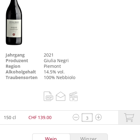
Jahrgang
2021
Produzent
Giulia Negri
Region
Piemont
Alkoholgehalt
14.5% vol.
Traubensorten
100%
Nebbiolo
150 cl
CHF 139.00
Wein
Winzer