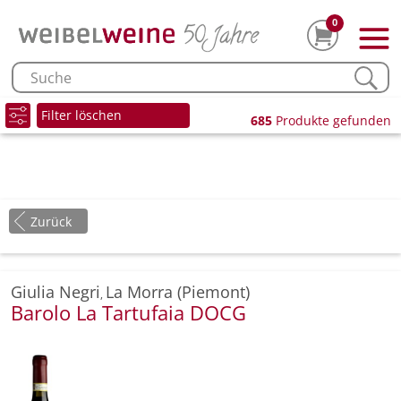
0
Filter löschen
685
Produkte gefunden
Zurück
Giulia Negri
La Morra (Piemont)
,
Barolo La Tartufaia DOCG