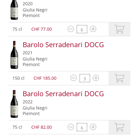
2020
Giulia Negri
Piemont
75 cl
CHF 77.00
Barolo Serradenari DOCG
2021
Giulia Negri
Piemont
150 cl
CHF 185.00
Barolo Serradenari DOCG
2022
Giulia Negri
Piemont
75 cl
CHF 82.00