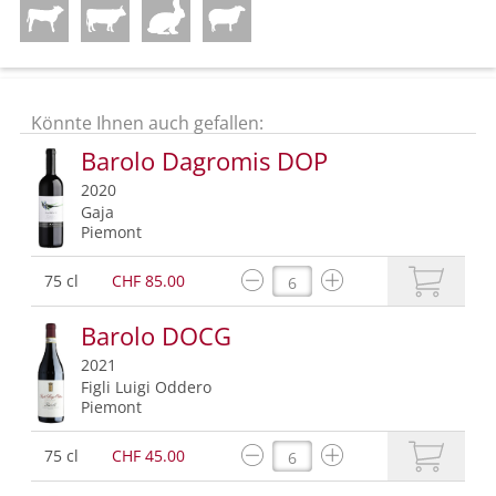
Könnte Ihnen auch gefallen:
Barolo Dagromis DOP
2020
Gaja
Piemont
75 cl
CHF 85.00
Barolo DOCG
2021
Figli Luigi Oddero
Piemont
75 cl
CHF 45.00