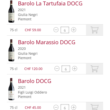
Barolo La Tartufaia DOCG
2021
Giulia Negri
Piemont
75 cl
CHF 59.00
Barolo Marassio DOCG
2020
Giulia Negri
Piemont
75 cl
CHF 120.00
Barolo DOCG
2021
Figli Luigi Oddero
Piemont
75 cl
CHF 45.00