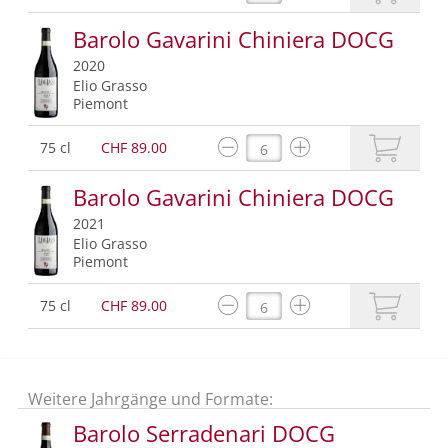
Barolo Gavarini Chiniera DOCG
2020
Elio Grasso
Piemont
75 cl
CHF 89.00
Barolo Gavarini Chiniera DOCG
2021
Elio Grasso
Piemont
75 cl
CHF 89.00
Weitere Jahrgänge und Formate:
Barolo Serradenari DOCG