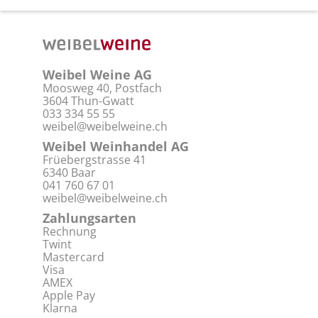
Weibel Weine AG
Moosweg 40, Postfach
3604 Thun-Gwatt
033 334 55 55
weibel@weibelweine.ch
Weibel Weinhandel AG
Früebergstrasse 41
6340 Baar
041 760 67 01
weibel@weibelweine.ch
Zahlungsarten
Rechnung
Twint
Mastercard
Visa
AMEX
Apple Pay
Klarna