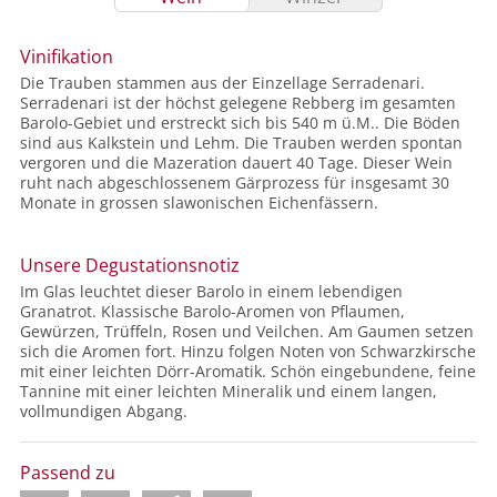
Vinifikation
Die Trauben stammen aus der Einzellage Serradenari.
Serradenari ist der höchst gelegene Rebberg im gesamten
Barolo-Gebiet und erstreckt sich bis 540 m ü.M.. Die Böden
sind aus Kalkstein und Lehm. Die Trauben werden spontan
vergoren und die Mazeration dauert 40 Tage. Dieser Wein
ruht nach abgeschlossenem Gärprozess für insgesamt 30
Monate in grossen slawonischen Eichenfässern.
Unsere Degustationsnotiz
Im Glas leuchtet dieser Barolo in einem lebendigen
Granatrot. Klassische Barolo-Aromen von Pflaumen,
Gewürzen, Trüffeln, Rosen und Veilchen. Am Gaumen setzen
sich die Aromen fort. Hinzu folgen Noten von Schwarzkirsche
mit einer leichten Dörr-Aromatik. Schön eingebundene, feine
Tannine mit einer leichten Mineralik und einem langen,
vollmundigen Abgang.
Passend zu