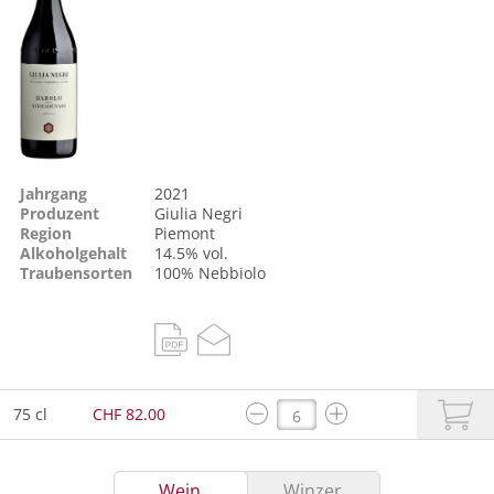
Jahrgang
2021
Produzent
Giulia Negri
Region
Piemont
Alkoholgehalt
14.5% vol.
Traubensorten
100%
Nebbiolo
75 cl
CHF 82.00
Wein
Winzer