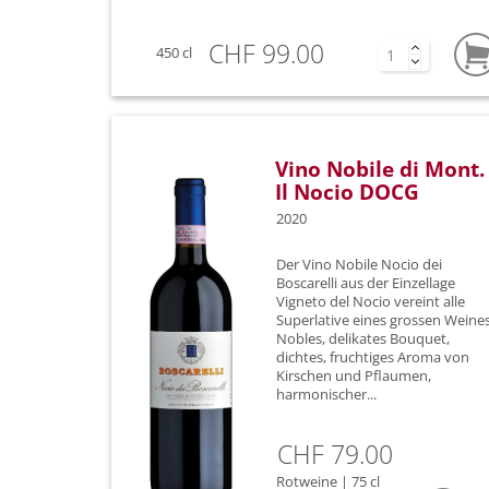
CHF 99.00
450 cl
Vino Nobile di Mont.
Il Nocio DOCG
2020
Der Vino Nobile Nocio dei
Boscarelli aus der Einzellage
Vigneto del Nocio vereint alle
Superlative eines grossen Weines
Nobles, delikates Bouquet,
dichtes, fruchtiges Aroma von
Kirschen und Pflaumen,
harmonischer...
CHF 79.00
Rotweine | 75 cl