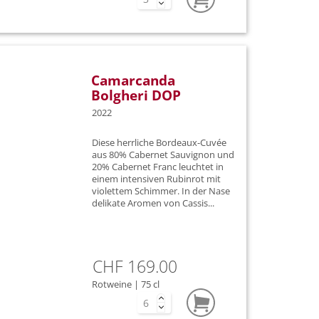
 di Lugana
no
Camarcanda
Bolgheri DOP
2022
Diese herrliche Bordeaux-Cuvée
aus 80% Cabernet Sauvignon und
20% Cabernet Franc leuchtet in
einem intensiven Rubinrot mit
violettem Schimmer. In der Nase
delikate Aromen von Cassis...
CHF 169.00
Rotweine | 75 cl