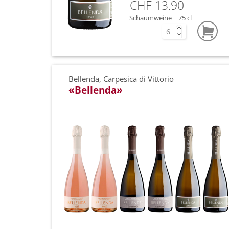
CHF 13.90
Gutscheine
Schaumweine | 75 cl
Gläser / Dekanter
Bellenda, Carpesica di Vittorio
«Bellenda»