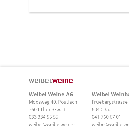
Weibel Weine AG
Weibel Weinh
Moosweg 40, Postfach
Früebergstrasse
3604 Thun-Gwatt
6340 Baar
033 334 55 55
041 760 67 01
weibel@weibelweine.ch
weibel@weibelwe