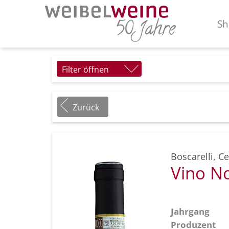
Sh
Filter öffnen
Zurück
Boscarelli
,
Ce
Vino N
Jahrgang
Produzent