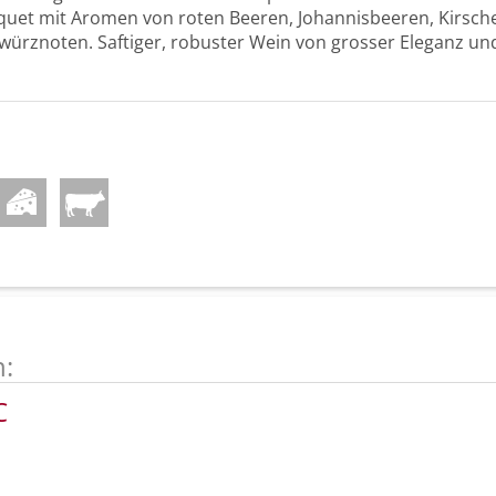
quet mit Aromen von roten Beeren, Johannisbeeren, Kirsch
würznoten. Saftiger, robuster Wein von grosser Eleganz un
n:
C