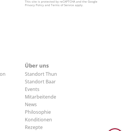
This site is protected by reCAPTCHA and the Google
Privacy Policy
and
Terms of Service
apply.
Über uns
non
Standort Thun
Standort Baar
Events
Mitarbeitende
News
Philosophie
Konditionen
Rezepte