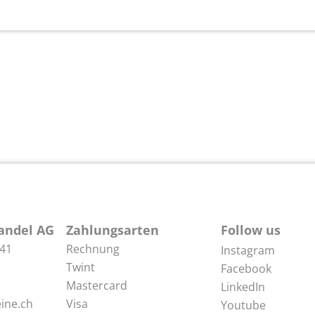
andel AG
Zahlungsarten
Follow us
 41
Rechnung
Instagram
Twint
Facebook
Mastercard
LinkedIn
ine.ch
Visa
Youtube