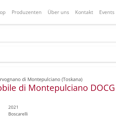
op
Produzenten
Über uns
Kontakt
Events
rvognano di Montepulciano (Toskana)
obile di Montepulciano DOCG
2021
Boscarelli