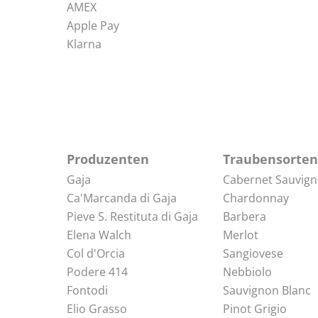
AMEX
Apple Pay
Klarna
Produzenten
Traubensorten
Gaja
Cabernet Sauvig
Ca'Marcanda di Gaja
Chardonnay
Pieve S. Restituta di Gaja
Barbera
Elena Walch
Merlot
Col d'Orcia
Sangiovese
Podere 414
Nebbiolo
Fontodi
Sauvignon Blanc
Elio Grasso
Pinot Grigio