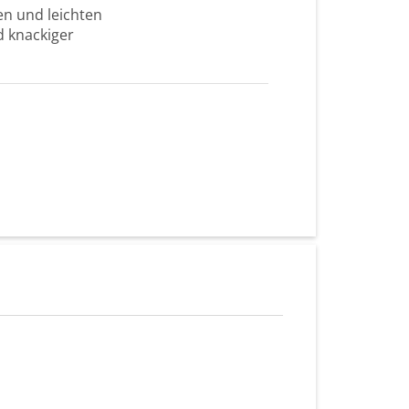
en und leichten
d knackiger