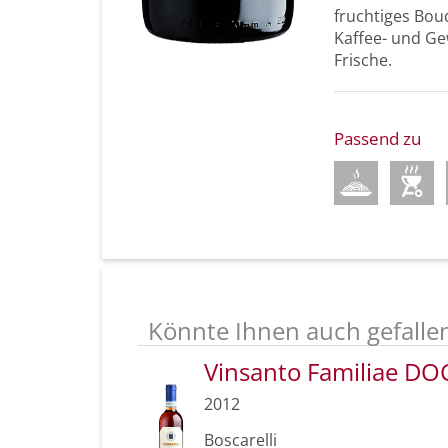
fruchtiges Bou
Kaffee- und Ge
Frische.
Passend zu
Könnte Ihnen auch gefalle
Vinsanto Familiae DO
2012
Boscarelli