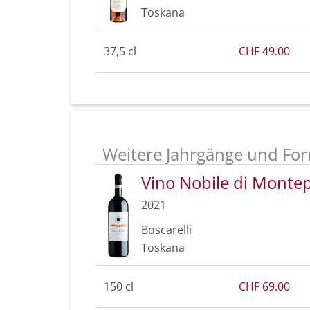
Toskana
37,5 cl
CHF 49.00
Weitere Jahrgänge und For
Vino Nobile di Mont
2021
Boscarelli
Toskana
150 cl
CHF 69.00