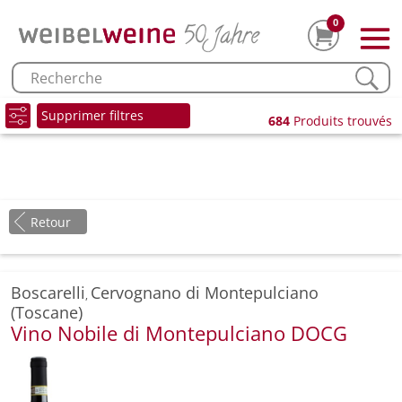
0
Supprimer filtres
684
Produits trouvés
Retour
Boscarelli
Cervognano di Montepulciano
,
(Toscane)
Vino Nobile di Montepulciano DOCG