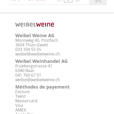
Weibel Weine AG
Moosweg 40, Postfach
3604 Thun-Gwatt
033 334 55 55
weibel@weibelweine.ch
Weibel Weinhandel AG
Früebergstrasse 41
6340 Baar
041 760 67 01
weibel@weibelweine.ch
Méthodes de payement
Facture
Twint
Mastercard
Visa
AMEX