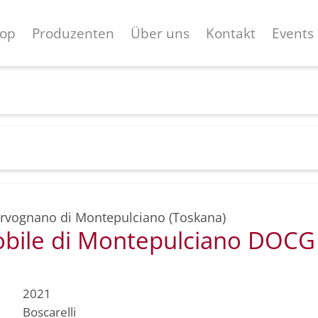
op
Produzenten
Über uns
Kontakt
Events
rvognano di Montepulciano (Toskana)
obile di Montepulciano DOCG
2021
Boscarelli