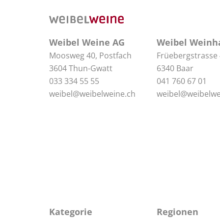
Weibel Weine AG
Weibel Weinh
Moosweg 40, Postfach
Früebergstrasse
3604 Thun-Gwatt
6340 Baar
033 334 55 55
041 760 67 01
weibel@weibelweine.ch
weibel@weibelwe
Kategorie
Regionen