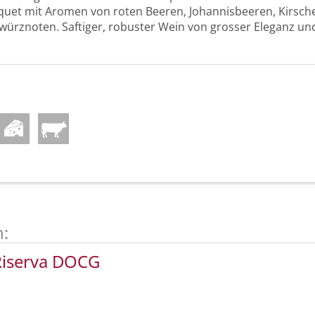
quet mit Aromen von roten Beeren, Johannisbeeren, Kirsch
würznoten. Saftiger, robuster Wein von grosser Eleganz un
n:
 Riserva DOCG