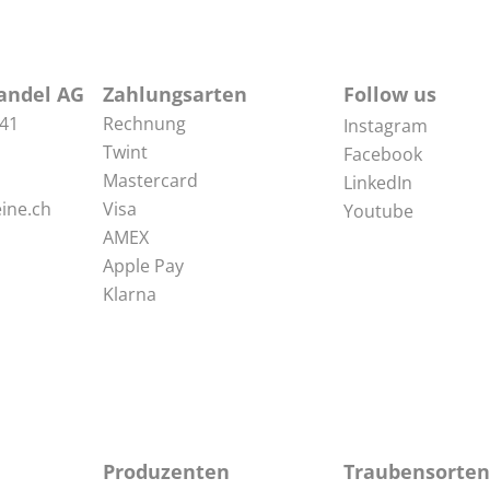
andel AG
Zahlungsarten
Follow us
 41
Rechnung
Instagram
Twint
Facebook
Mastercard
LinkedIn
ine.ch
Visa
Youtube
AMEX
Apple Pay
Klarna
Produzenten
Traubensorten