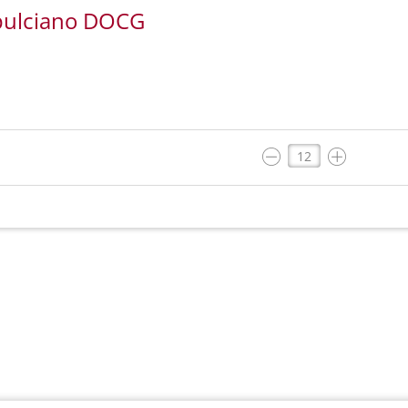
epulciano DOCG