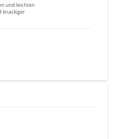
en und leichten
d knackiger