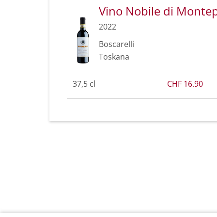
Vino Nobile di Mont
2022
Boscarelli
Toskana
37,5 cl
CHF 16.90