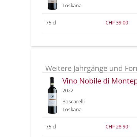
Toskana
75 cl
CHF 39.00
Weitere Jahrgänge und For
Vino Nobile di Mont
2022
Boscarelli
Toskana
75 cl
CHF 28.90