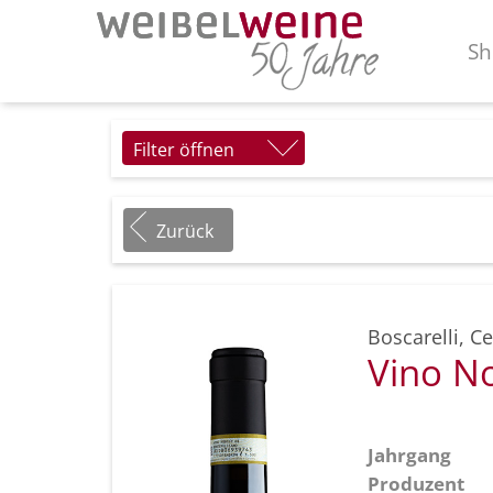
Sh
Filter öffnen
Zurück
Boscarelli
,
Ce
Vino N
Jahrgang
Produzent