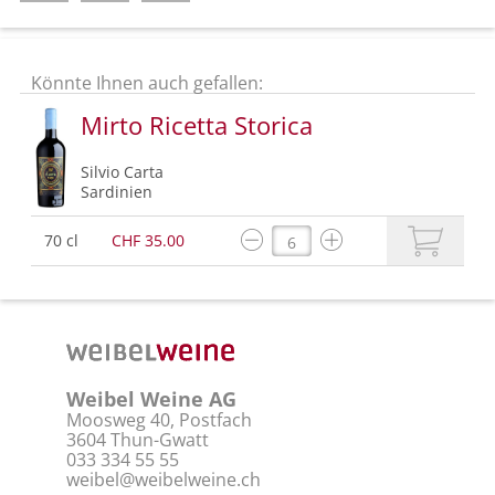
Könnte Ihnen auch gefallen:
Mirto Ricetta Storica
Silvio Carta
Sardinien
70 cl
CHF 35.00
Weibel Weine AG
Moosweg 40, Postfach
3604 Thun-Gwatt
033 334 55 55
weibel@weibelweine.ch