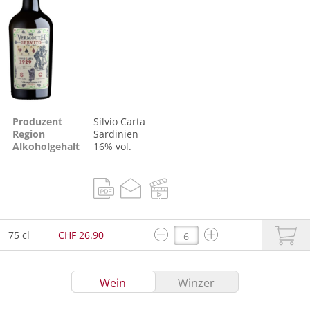
Produzent
Silvio Carta
Region
Sardinien
Alkoholgehalt
16% vol.
75 cl
CHF 26.90
Wein
Winzer