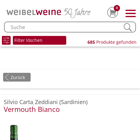
0
Filter löschen
685
Produkte gefunden
Zurück
Silvio Carta
Zeddiani (Sardinien)
,
Vermouth Bianco