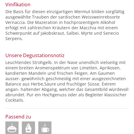
Vinifikation
Die Basis für diesen einzigartigen Wermut bilden sorgfältig
ausgewählte Trauben der sardischen Weissweinrebsorte
Vernaccia. Die Mazeration in hochprozentigem Alkohol
erfolgt mit zahlreichen Kräutern der Macchia mit einem
Schwerpunkt auf Jakobskraut, Salbei, Myrte und Senecio
Serpens.
Unsere Degustationsnotiz
Leuchtendes Strohgelb. In der Nase unendlich vielseitig mit
einem breiten Aromenspektrum von Limetten, Aprikosen,
kandierten Mandeln und frischen Feigen. Am Gaumen
ausser- gewöhnlich geschmeidig mit einer ausgezeichneten
Balance aus Herbe,Säure und fruchtiger Süsse. Extrem
angan- haltender Abgang, welcher das Gesamtbild würdevoll
abrundet. Pur ein Hochgenuss oder als Begleiter klassischer
Cocktails.
Passend zu