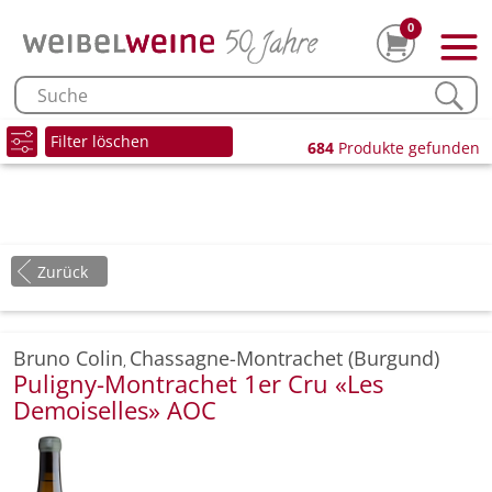
0
Filter löschen
684
Produkte gefunden
Zurück
Bruno Colin
Chassagne-Montrachet (Burgund)
,
Puligny-Montrachet 1er Cru «Les
Demoiselles» AOC