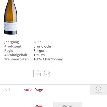
Jahrgang
2023
Produzent
Bruno Colin
Region
Burgund
Alkoholgehalt
13% vol.
Traubensorten
100%
Chardonnay
75 cl
Auf Anfrage
Wein
Winzer