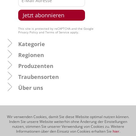
This site is protected by reCAPTCHA and the Google
Privacy Policy
and
Terms of Service
apply.
Kategorie
Regionen
Produzenten
Traubensorten
Über uns
Wir verwenden Cookies, damit Sie diese Website optimal nutzen können.
Indem Sie unsere Website weiterhin ohne Änderung der Einstellungen
nutzen, stimmen Sie unserer Verwendung von Cookies zu. Weitere
Informationen über den Einsatz von Cookies erhalten Sie
hier
.