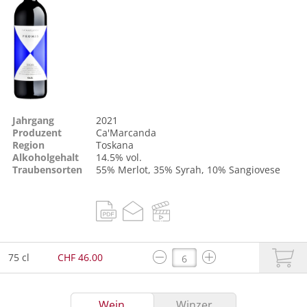
Jahrgang
2021
Produzent
Ca'Marcanda
Region
Toskana
Alkoholgehalt
14.5% vol.
Traubensorten
55%
Merlot
, 35%
Syrah
, 10%
Sangiovese
75 cl
CHF 46.00
Wein
Winzer