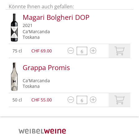
Könnte Ihnen auch gefallen:
Magari Bolgheri DOP
2021
Ca'Marcanda
Toskana
75 cl
CHF 69.00
Grappa Promis
Ca'Marcanda
Toskana
50 cl
CHF 55.00