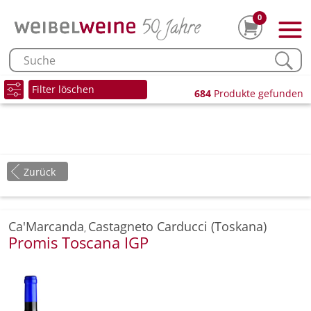
0
Filter löschen
684
Produkte gefunden
Zurück
Ca'Marcanda
Castagneto Carducci (Toskana)
,
Promis Toscana IGP