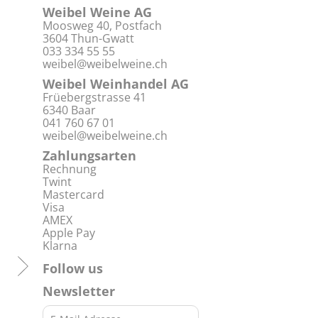
Weibel Weine AG
Moosweg 40, Postfach
3604 Thun-Gwatt
033 334 55 55
weibel@weibelweine.ch
Weibel Weinhandel AG
Früebergstrasse 41
6340 Baar
041 760 67 01
weibel@weibelweine.ch
Zahlungsarten
Rechnung
Twint
Mastercard
Visa
AMEX
Apple Pay
Klarna
Follow us
Newsletter