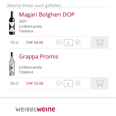
Könnte Ihnen auch gefallen:
Magari Bolgheri DOP
2021
Ca'Marcanda
Toskana
75 cl
CHF 69.00
Grappa Promis
Ca'Marcanda
Toskana
50 cl
CHF 55.00