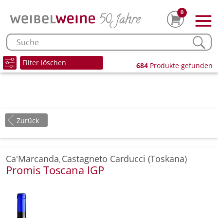
0
Filter löschen
684
Produkte gefunden
Zurück
Ca'Marcanda
Castagneto Carducci (Toskana)
,
Promis Toscana IGP