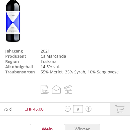
Jahrgang
2021
Produzent
Ca'Marcanda
Region
Toskana
Alkoholgehalt
14.5% vol.
Traubensorten
55%
Merlot
, 35%
Syrah
, 10%
Sangiovese
75 cl
CHF 46.00
Wein
Winzer