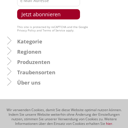
This site is protected by reCAPTCHA and the Google
Privacy Policy
and
Terms of Service
apply.
Kategorie
Regionen
Produzenten
Traubensorten
Über uns
Wir verwenden Cookies, damit Sie diese Website optimal nutzen können.
Indem Sie unsere Website weiterhin ohne Änderung der Einstellungen
nutzen, stimmen Sie unserer Verwendung von Cookies zu. Weitere
Informationen über den Einsatz von Cookies erhalten Sie
hier
.