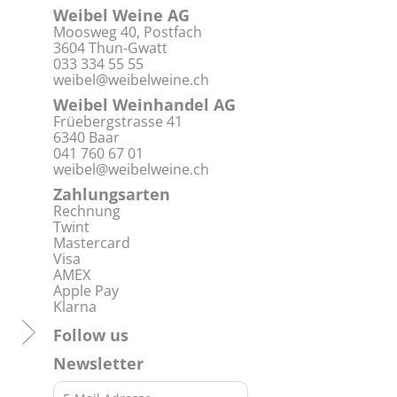
Weibel Weine AG
Moosweg 40, Postfach
3604 Thun-Gwatt
033 334 55 55
weibel@weibelweine.ch
Weibel Weinhandel AG
Früebergstrasse 41
6340 Baar
041 760 67 01
weibel@weibelweine.ch
Zahlungsarten
Rechnung
Twint
Mastercard
Visa
AMEX
Apple Pay
Klarna
Follow us
Newsletter