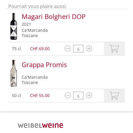
Pourrait vous plaire aussi:
Magari Bolgheri DOP
2021
Ca'Marcanda
Toscane
75 cl
CHF 69.00
Grappa Promis
Ca'Marcanda
Toscane
50 cl
CHF 55.00