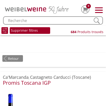
0
Supprimer filtres
684
Produits trouvés
Retour
Ca'Marcanda
Castagneto Carducci (Toscane)
,
Promis Toscana IGP