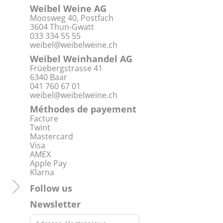
Weibel Weine AG
Moosweg 40, Postfach
3604 Thun-Gwatt
033 334 55 55
weibel@weibelweine.ch
Weibel Weinhandel AG
Früebergstrasse 41
6340 Baar
041 760 67 01
weibel@weibelweine.ch
Méthodes de payement
Facture
Twint
Mastercard
Visa
AMEX
Apple Pay
Klarna
Follow us
Newsletter