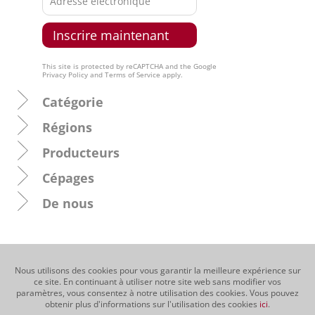
This site is protected by reCAPTCHA and the Google
Privacy Policy
and
Terms of Service
apply.
Catégorie
Régions
Producteurs
Cépages
De nous
Nous utilisons des cookies pour vous garantir la meilleure expérience sur
ce site. En continuant à utiliser notre site web sans modifier vos
paramètres, vous consentez à notre utilisation des cookies. Vous pouvez
obtenir plus d'informations sur l'utilisation des cookies
ici
.