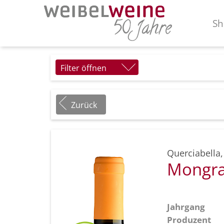
Sh
Filter öffnen
Zurück
Querciabella
Mongr
Jahrgang
Produzent