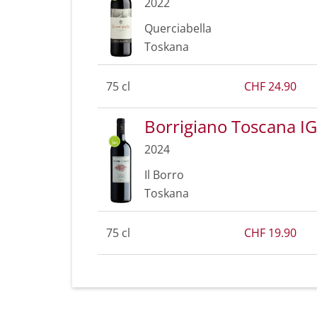
2022
Querciabella
Toskana
75 cl
CHF 24.90
Borrigiano Toscana I
2024
Il Borro
Toskana
75 cl
CHF 19.90