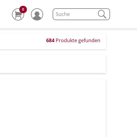
0
684
Produkte gefunden