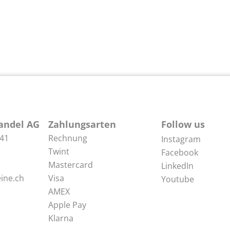
andel AG
Zahlungsarten
Follow us
 41
Rechnung
Instagram
Twint
Facebook
Mastercard
LinkedIn
ine.ch
Visa
Youtube
AMEX
Apple Pay
Klarna