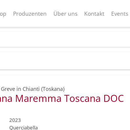
op
Produzenten
Über uns
Kontakt
Events
,
Greve in Chianti (Toskana)
ana Maremma Toscana DOC
2023
Querciabella