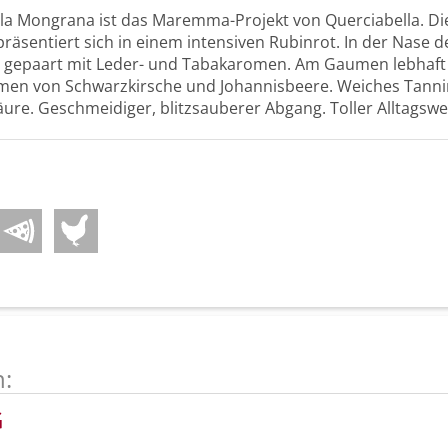
la Mongrana ist das Maremma-Projekt von Querciabella. Die
äsentiert sich in einem intensiven Rubinrot. In der Nase de
 gepaart mit Leder- und Tabakaromen. Am Gaumen lebhaft 
omen von Schwarzkirsche und Johannisbeere. Weiches Tann
ure. Geschmeidiger, blitzsauberer Abgang. Toller Alltagswe
n:
G