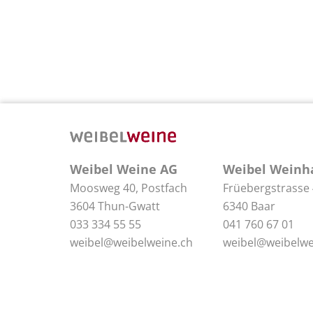
Weibel Weine AG
Weibel Weinh
Moosweg 40, Postfach
Früebergstrasse
3604 Thun-Gwatt
6340 Baar
033 334 55 55
041 760 67 01
weibel@weibelweine.ch
weibel@weibelwe