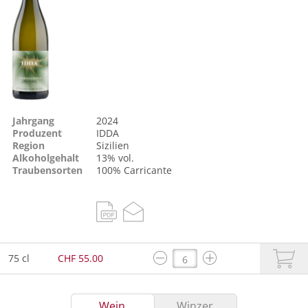
Jahrgang
2024
Produzent
IDDA
Region
Sizilien
Alkoholgehalt
13% vol.
Traubensorten
100%
Carricante
75 cl
CHF 55.00
Wein
Winzer