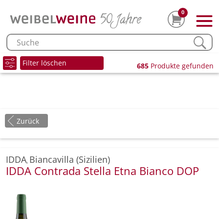
0
Filter löschen
685
Produkte gefunden
Zurück
IDDA
Biancavilla (Sizilien)
,
IDDA Contrada Stella Etna Bianco DOP