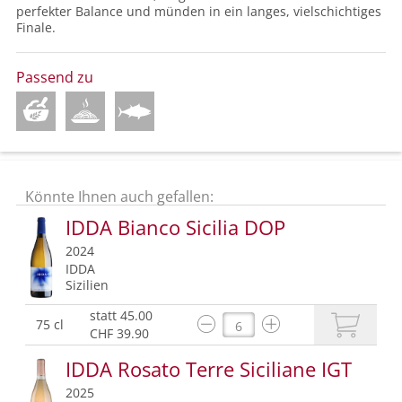
perfekter Balance und münden in ein langes, vielschichtiges
Finale.
Passend zu
Könnte Ihnen auch gefallen:
IDDA Bianco Sicilia DOP
2024
IDDA
Sizilien
statt 45.00
75 cl
CHF 39.90
IDDA Rosato Terre Siciliane IGT
2025