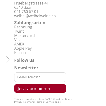
Früebergstrasse 41
6340 Baar
041 760 67 01
weibel@weibelweine.ch
Zahlungsarten
Rechnung
Twint
Mastercard
Visa
AMEX
Apple Pay
Klarna
Follow us
Newsletter
This site is protected by reCAPTCHA and the Google
Privacy Policy
and
Terms of Service
apply.