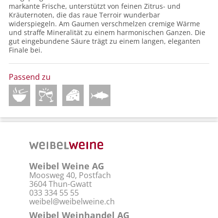
markante Frische, unterstützt von feinen Zitrus- und
Kräuternoten, die das raue Terroir wunderbar
widerspiegeln. Am Gaumen verschmelzen cremige Wärme
und straffe Mineralität zu einem harmonischen Ganzen. Die
gut eingebundene Säure trägt zu einem langen, eleganten
Finale bei.
Passend zu
Weibel Weine AG
Moosweg 40, Postfach
3604 Thun-Gwatt
033 334 55 55
weibel@weibelweine.ch
Weibel Weinhandel AG