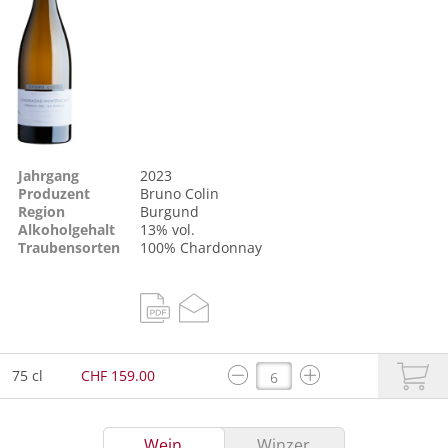
Jahrgang
2023
Produzent
Bruno Colin
Region
Burgund
Alkoholgehalt
13% vol.
Traubensorten
100%
Chardonnay
75 cl
CHF 159.00
Wein
Winzer