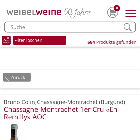
0
Filter löschen
684
Produkte gefunden
Zurück
Bruno Colin
Chassagne-Montrachet (Burgund)
,
Chassagne-Montrachet 1er Cru «En
Remilly» AOC