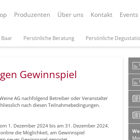
op
Produzenten
Über uns
Kontakt
Events
 Baar
Persönliche Beratung
Persönliche Degustati
gen Gewinnspiel
eine AG nachfolgend Betreiber oder Veranstalter
schliesslich nach diesen Teilnahmebedingungen.
h vom 1. Dezember 2024 bis am 31. Dezember 2024.
We
 online die Möglichkeit, am Gewinnspiel
Moo
ein neues Gewinnspiel gepostet.