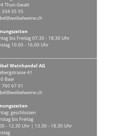
4 Thun-Gwatt
 334 55 55
bel@weibelweine.ch
nungszeiten
tag bis Freitag 07.30 - 18.30 Uhr
stag 10.00 - 16.00 Uhr
ibel Weinhandel AG
ebergstrasse 41
0 Baar
 760 67 01
bel@weibelweine.ch
nungszeiten
tag: geschlossen
nstag bis Freitag
00 - 12.30 Uhr | 13.30 - 18.30 Uhr
stag