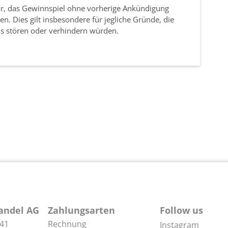
vor, das Gewinnspiel ohne vorherige Ankündigung
. Dies gilt insbesondere für jegliche Gründe, die
s stören oder verhindern würden.
andel AG
Zahlungsarten
Follow us
 41
Rechnung
Instagram