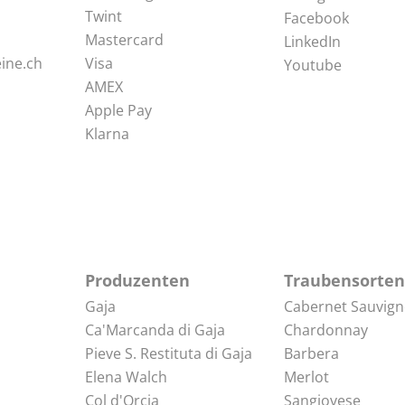
Twint
Facebook
Mastercard
LinkedIn
ine.ch
Visa
Youtube
AMEX
Apple Pay
Klarna
Produzenten
Traubensorten
Gaja
Cabernet Sauvig
Ca'Marcanda di Gaja
Chardonnay
Pieve S. Restituta di Gaja
Barbera
Elena Walch
Merlot
Col d'Orcia
Sangiovese