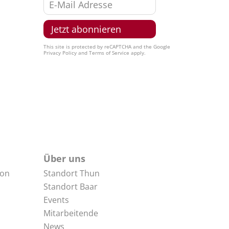
This site is protected by reCAPTCHA and the Google
Privacy Policy
and
Terms of Service
apply.
Über uns
non
Standort Thun
Standort Baar
Events
Mitarbeitende
News