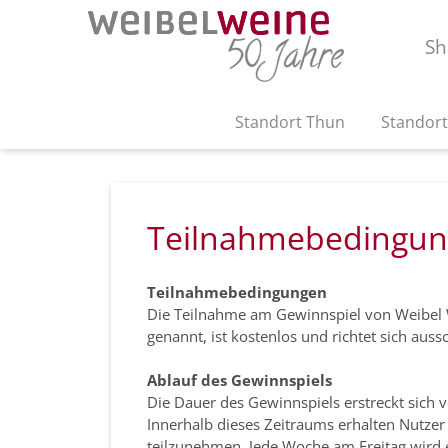
Sh
Standort Thun
Standort
Teilnahmebedingun
Teilnahmebedingungen
Die Teilnahme am Gewinnspiel von Weibel W
genannt, ist kostenlos und richtet sich aus
Ablauf des Gewinnspiels
Die Dauer des Gewinnspiels erstreckt sic
Innerhalb dieses Zeitraums erhalten Nutzer
teilzunehmen. Jede Woche am Freitag wird 