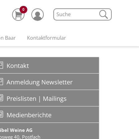
0
on Baar
Kontaktformular
Kontakt
Anmeldung Newsletter
Preislisten | Mailings
Medienberichte
ibel Weine AG
sweg 40, Postfach