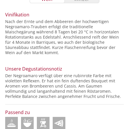
Vinifikation
Nach der Ernte und dem Abbeeren der hochwertigen
Negroamaro-Trauben erfolgt die traditionelle
Maischegärung während 8 Tagen bei 20 °C in horizontalen
Rotationstanks aus Edelstahl. Anschliessend reift der Wein
für 4 Monate in Barriques, wo auch der biologische
Säureabbau stattfindet. Kurze Flaschenreifung bevor der
Wein auf den Markt kommt.
Unsere Degustationsnotiz
Der Negroamaro verfügt über eine rubinrote Farbe mit
violetten Reflexen. Er hat ein fein duftendes Bouquet mit
Aromen von Brombeeren und Cassis. Am Gaumen
vollmundig und langanhaltend mit feinen Röstaromen.
Perfekte Balance zwischen angenehmer Frucht und Frische.
Passend zu