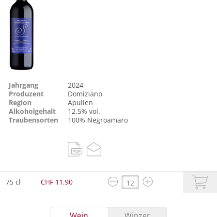
Jahrgang
2024
Produzent
Domiziano
Region
Apulien
Alkoholgehalt
12.5% vol.
Traubensorten
100%
Negroamaro
75 cl
CHF 11.90
Wein
Winzer