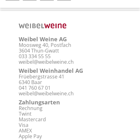
Weibel Weine AG
Moosweg 40, Postfach
3604 Thun-Gwatt
033 334 55 55
weibel@weibelweine.ch
Weibel Weinhandel AG
Früebergstrasse 41
6340 Baar
041 760 67 01
weibel@weibelweine.ch
Zahlungsarten
Rechnung
Twint
Mastercard
Visa
AMEX
Apple Pay