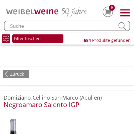
0
Filter löschen
684
Produkte gefunden
Zurück
Domiziano
Cellino San Marco (Apulien)
,
Negroamaro Salento IGP