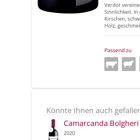
Verdot vereine
Sinnlichkeit. 
Kirschen, sch
Holz, geschmeid
Passend zu
Könnte Ihnen auch gefalle
Camarcanda Bolgher
2020