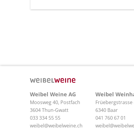
Weibel Weine AG
Weibel Weinh
Moosweg 40, Postfach
Früebergstrasse
3604 Thun-Gwatt
6340 Baar
033 334 55 55
041 760 67 01
weibel@weibelweine.ch
weibel@weibelwe