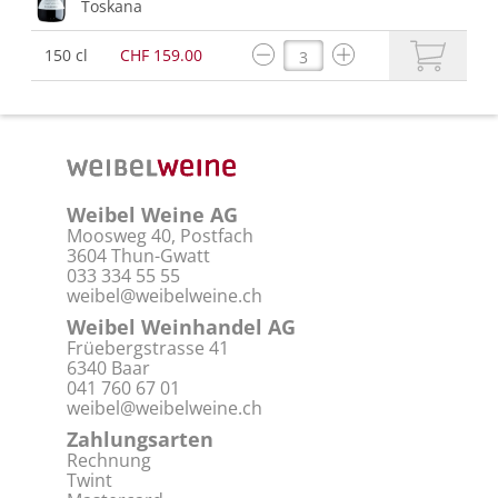
Toskana
150 cl
CHF 159.00
Weibel Weine AG
Moosweg 40, Postfach
3604 Thun-Gwatt
033 334 55 55
weibel@weibelweine.ch
Weibel Weinhandel AG
Früebergstrasse 41
6340 Baar
041 760 67 01
weibel@weibelweine.ch
Zahlungsarten
Rechnung
Twint