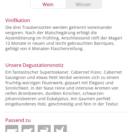
Wein
Winzer
Vinifikation
Die drei Traubensorten werden getrennt voneinander
vergoren. Nach der Maischegärung erfolgt die
Assemblierung im Frühling. Anschliessend reift der Magari
12 Monate in neuen und leicht gebrauchten Barriques,
gefolgt von 6 Monaten Flaschenreifung.
Unsere Degustationsnotiz
Ein fantastischer Supertoskaner. Cabernet Franc, Cabernet
Sauvignon und etwas Petit Verdot vereinen sich zu einem
fruchtig-würzigen Feuerwerk, gepaart mit Eleganz und
Sinnlichkeit. In der Nase reine und intensive Aromen von
reifen Brombeeren, dunklen Kirschen, schwarzen
Johannisbeeren und Eukalyptus. Am Gaumen perfekt
eingebundenes Holz, geschmeidig und fein in der Textur.
Passend zu