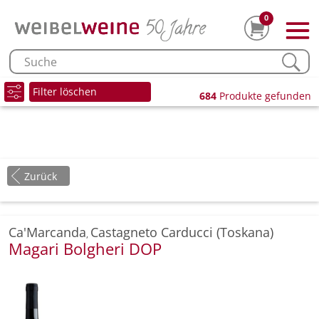
0
Filter löschen
684
Produkte gefunden
Zurück
Ca'Marcanda
Castagneto Carducci (Toskana)
,
Magari Bolgheri DOP