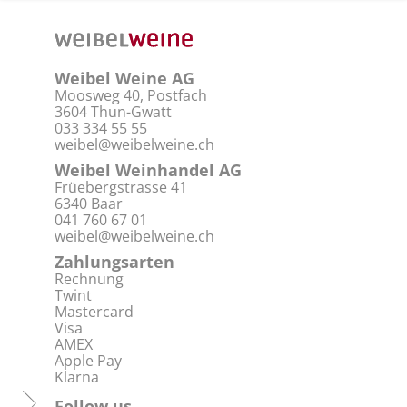
Weibel Weine AG
Moosweg 40, Postfach
3604 Thun-Gwatt
033 334 55 55
weibel@weibelweine.ch
Weibel Weinhandel AG
Früebergstrasse 41
6340 Baar
041 760 67 01
weibel@weibelweine.ch
Zahlungsarten
Rechnung
Twint
Mastercard
Visa
AMEX
Apple Pay
Klarna
Follow us