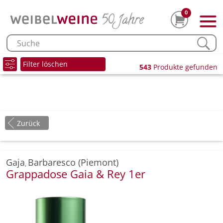
0
Filter löschen
543
Produkte gefunden
Zurück
Gaja
Barbaresco (Piemont)
,
Grappadose Gaia & Rey 1er