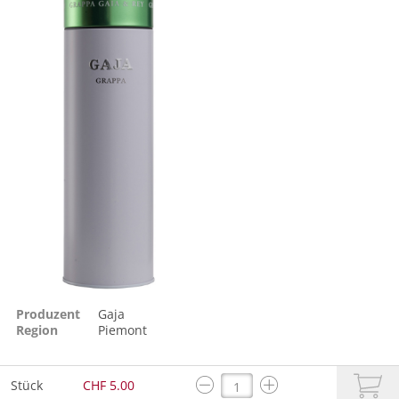
Produzent
Gaja
Region
Piemont
Stück
CHF 5.00