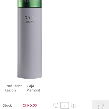
Produzent
Gaja
Region
Piemont
Stück
CHF 5.00