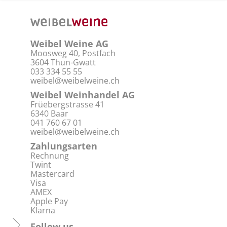
Weibel Weine AG
Moosweg 40, Postfach
3604 Thun-Gwatt
033 334 55 55
weibel@weibelweine.ch
Weibel Weinhandel AG
Früebergstrasse 41
6340 Baar
041 760 67 01
weibel@weibelweine.ch
Zahlungsarten
Rechnung
Twint
Mastercard
Visa
AMEX
Apple Pay
Klarna
Follow us