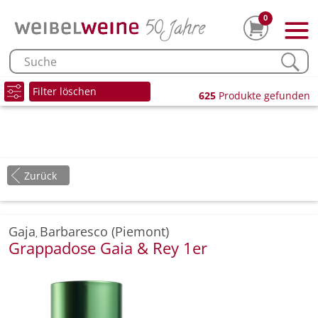
0
Filter löschen
625
Produkte gefunden
Zurück
Gaja
Barbaresco (Piemont)
,
Grappadose Gaia & Rey 1er