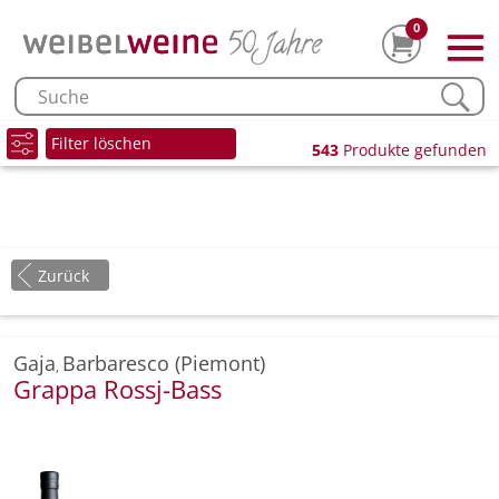
0
Filter löschen
543
Produkte gefunden
Zurück
Gaja
Barbaresco (Piemont)
,
Grappa Rossj-Bass