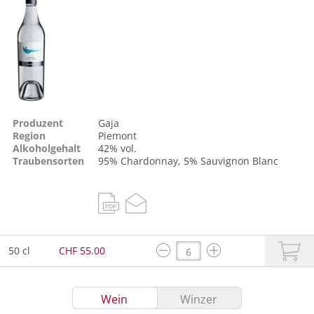
Produzent
Gaja
Region
Piemont
Alkoholgehalt
42% vol.
Traubensorten
95%
Chardonnay
, 5%
Sauvignon Blanc
50 cl
CHF 55.00
Wein
Winzer