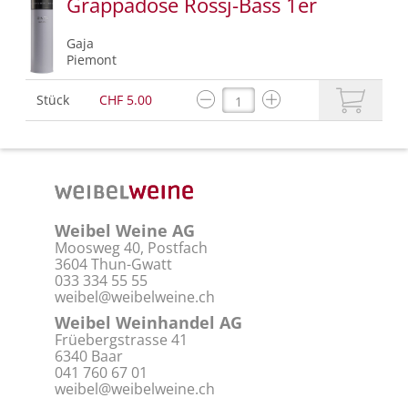
Grappadose Rossj-Bass 1er
Gaja
Piemont
Stück
CHF 5.00
Weibel Weine AG
Moosweg 40, Postfach
3604 Thun-Gwatt
033 334 55 55
weibel@weibelweine.ch
Weibel Weinhandel AG
Früebergstrasse 41
6340 Baar
041 760 67 01
weibel@weibelweine.ch